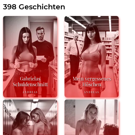
398 Geschichten
Gabrielas
Mein vergessenes
Schuldenschnitt
Höschen
ANDREAS
ANDREAS