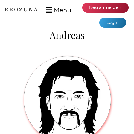
Neu anmelden
Menü
Login
Andreas