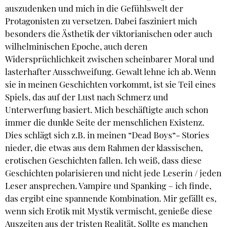
auszudenken und mich in die Gefühlswelt der
Protagonisten zu versetzen. Dabei fasziniert mich
besonders die Ästhetik der viktorianischen oder auch
wilhelminischen Epoche, auch deren
Widersprüchlichkeit zwischen scheinbarer Moral und
lasterhafter Ausschweifung. Gewalt lehne ich ab. Wenn
sie in meinen Geschichten vorkommt, ist sie Teil eines
Spiels, das auf der Lust nach Schmerz und
Unterwerfung basiert. Mich beschäftigte auch schon
immer die dunkle Seite der menschlichen Existenz.
Dies schlägt sich z.B. in meinen “Dead Boys“- Stories
nieder, die etwas aus dem Rahmen der klassischen,
erotischen Geschichten fallen. Ich weiß, dass diese
Geschichten polarisieren und nicht jede Leserin / jeden
Leser ansprechen. Vampire und Spanking – ich finde,
das ergibt eine spannende Kombination. Mir gefällt es,
wenn sich Erotik mit Mystik vermischt, genieße diese
Auszeiten aus der tristen Realität. Sollte es manchen