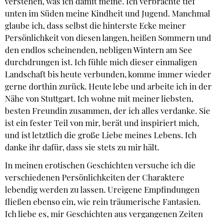
verstehen, was ich damit meine. Ich verbrachte tief
unten im Süden meine Kindheit und Jugend. Manchmal
glaube ich, dass selbst die hinterste Ecke meiner
Persönlichkeit von diesen langen, heißen Sommern und
den endlos scheinenden, nebligen Wintern am See
durchdrungen ist. Ich fühle mich dieser einmaligen
Landschaft bis heute verbunden, komme immer wieder
gerne dorthin zurück. Heute lebe und arbeite ich in der
Nähe von Stuttgart. Ich wohne mit meiner liebsten,
besten Freundin zusammen, der ich alles verdanke. Sie
ist ein fester Teil von mir, berät und inspiriert mich,
und ist letztlich die große Liebe meines Lebens. Ich
danke ihr dafür, dass sie stets zu mir hält.
In meinen erotischen Geschichten versuche ich die
verschiedenen Persönlichkeiten der Charaktere
lebendig werden zu lassen. Ureigene Empfindungen
fließen ebenso ein, wie rein träumerische Fantasien.
Ich liebe es, mir Geschichten aus vergangenen Zeiten