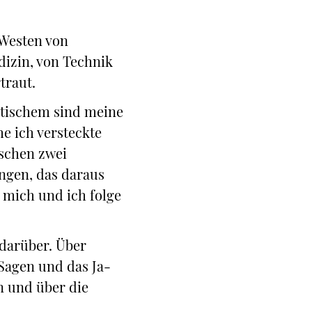
Westen von
dizin, von Technik
traut.
tischem sind meine
e ich versteckte
ischen zwei
ngen, das daraus
 mich und ich folge
 darüber. Über
Sagen und das Ja-
n und über die