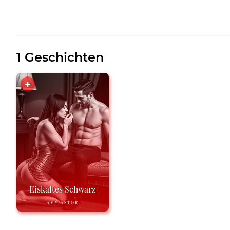
1 Geschichten
Eiskaltes Schwarz
AMY ASTOR