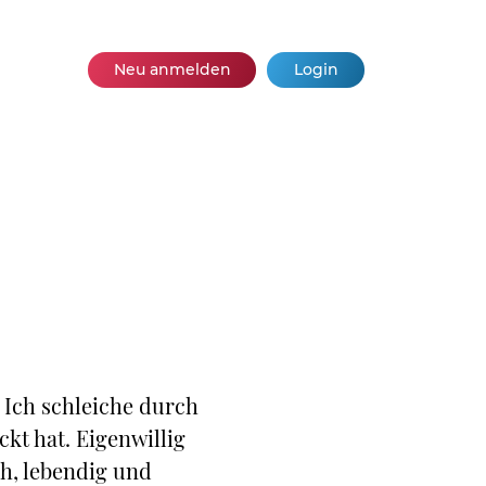
Neu anmelden
Login
. Ich schleiche durch
t hat. Eigenwillig
ach, lebendig und