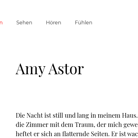
tion
n
Sehen
Hören
Fühlen
ringen
Amy Astor
Die Nacht ist still und lang in meinem Haus
die Zimmer mit dem Traum, der mich geweck
heftet er sich an flatternde Seiten. Er ist w