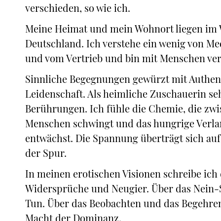
verschieden, so wie ich.
Meine Heimat und mein Wohnort liegen im 
Deutschland. Ich verstehe ein wenig von Me
und vom Vertrieb und bin mit Menschen ver
Sinnliche Begegnungen gewürzt mit Authen
Leidenschaft. Als heimliche Zuschauerin seh
Berührungen. Ich fühle die Chemie, die zw
Menschen schwingt und das hungrige Verla
entwächst. Die Spannung überträgt sich auf
der Spur.
In meinen erotischen Visionen schreibe ich
Widersprüche und Neugier. Über das Nein-
Tun. Über das Beobachten und das Begehre
Macht der Dominanz.