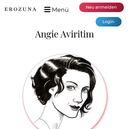
Neu anmelden
Menü
Login
Angie Aviritim