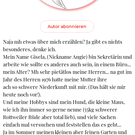
Autor abonnieren
Naja mh etwas über mich erzählen? Ja gibt es nichts
besonderes, denke ich.
Mein Name Gisela, (Nickname Angie) bin Sekretärin und
arbeite wie sollte es anderes auch sein, in einem Büro...
mein Alter? Mh sehr pietätlos meine Herren... na gut im
Jahr des Herren 1976 hatte meine Mutter ihre
ach so schwere Niederkunft mit mir. (Das hält sie mir
heute noch vor!).
Und meine Hobbys sind mein Hund, die kleine Maus,
wie ich ihn immer so gerne nenne (55kg schwerer
Rottweiler Rüde aber total lieb), und viele Sachen
einfach mal versuchen und feststellen das es geht...
Ja im Sommer meinen kleinen aber feinen Garten und