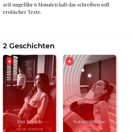
seit ungefähr 6 Monaten halt das schreiben soft
erotischer Texte.
2 Geschichten
Der Besuch
Sonnenträume
ANGIE AVIRITIM
ANGIE AVIRITIM