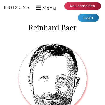
Neu anmelden
Menü
Login
Reinhard Baer