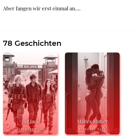
Aber fangen wir erst einmal an….
78 Geschichten
Big Jack
Maltes Mutter
REINHARD BAER
REINHARD BAER