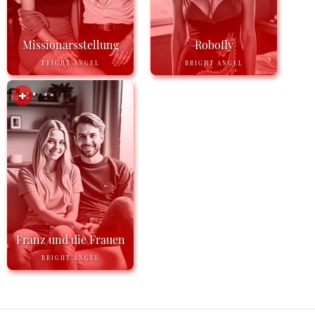
Missionarsstellung
Robofly
BRIGHT ANGEL
BRIGHT ANGEL
Franz und die Frauen
BRIGHT ANGEL