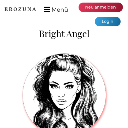
Neu anmelden
Menü
Login
Bright Angel