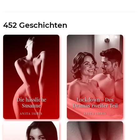
452 Geschichten
Die hässliche
Lockdown - Des
Susanne
Dramas zweiter Teil
ANITA ISIRIS
ANITA ISIRIS