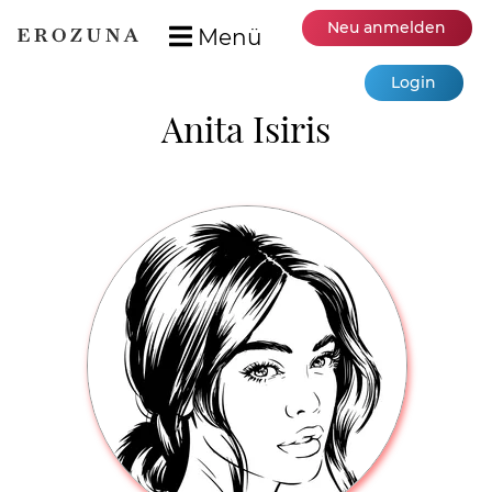
Neu anmelden
Menü
Login
Anita Isiris