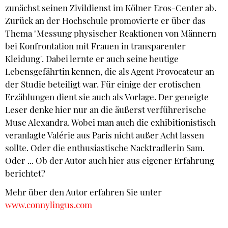
zunächst seinen Zivildienst im Kölner Eros-Center ab.
Zurück an der Hochschule promovierte er über das
Thema "Messung physischer Reaktionen von Männern
bei Konfrontation mit Frauen in transparenter
Kleidung". Dabei lernte er auch seine heutige
Lebensgefährtin kennen, die als Agent Provocateur an
der Studie beteiligt war. Für einige der erotischen
Erzählungen dient sie auch als Vorlage. Der geneigte
Leser denke hier nur an die äußerst verführerische
Muse Alexandra. Wobei man auch die exhibitionistisch
veranlagte Valérie aus Paris nicht außer Acht lassen
sollte. Oder die enthusiastische Nacktradlerin Sam.
Oder ... Ob der Autor auch hier aus eigener Erfahrung
berichtet?
Mehr über den Autor erfahren Sie unter
www.connylingus.com