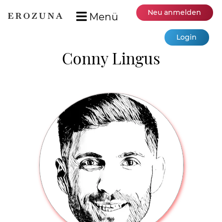
Neu anmelden
Menü
Login
Conny Lingus