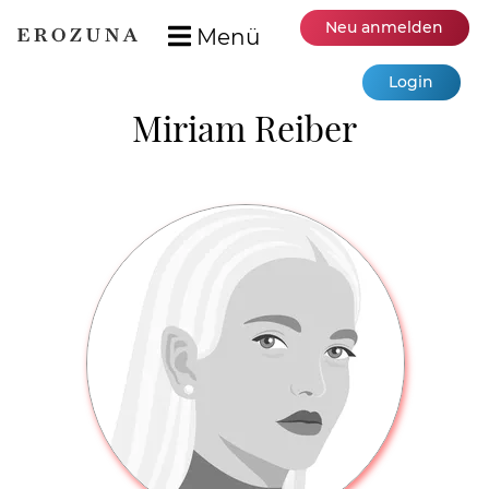
Neu anmelden
Menü
Login
Miriam Reiber