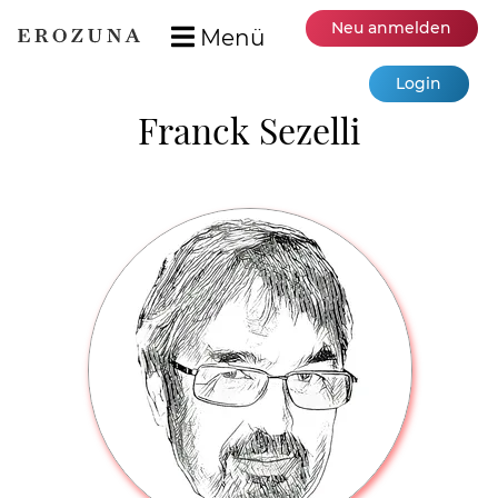
Neu anmelden
Menü
Login
Franck Sezelli