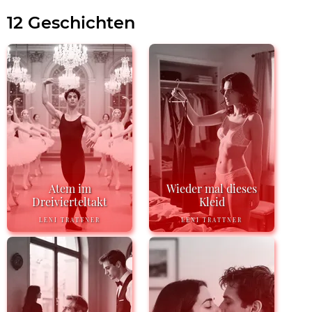
12 Geschichten
Atem im
Wieder mal dieses
Dreivierteltakt
Kleid
LENI TRATTNER
LENI TRATTNER