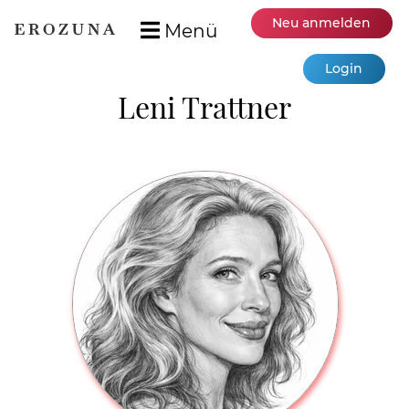
Neu anmelden
Menü
Login
Leni Trattner