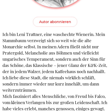
Autor abonnieren
Ich bin Leni Trattner, eine waschechte Wienerin. Mein
Stammbaum verzweigt sich so weit wie die alte
Monarchie selbst. In meinen Adern fließt nicht nur
Pratergold, Melancholie aus Böhmen und vielleicht
ungarisches Temperament, sondern auch der Sinn für
das Schöne, das Klassische – jener Glanz der K&K-Zeit,
der in jedem Walzer, jedem Kaffeehaus noch nachhallt.
Ich liebe diese Stadt, die niemals wirklich schläft,
sondern immer wieder nur kurz innehält, um dann
weiterzuträumen.
Mich fasziniert alles Menschliche, von Freud bis Falco,
vom kleinen Verlangen bis zur großen Leidenschaft. Ich
habe vieles erlebt, manches genossen, einiges gewagt.