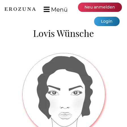
Neu anmelden
Menü
Login
Lovis Wünsche