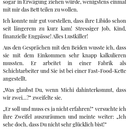
sogar in Erwägung ziehen würde, wenigstens einmal
mit mir das Bett teilen zu wollen.
Ich konnte mir gut vorstellen, dass ihre Libido schon
seit längerem zu kurz kam! Stressiger Job, Kind,
finanzielle Engpässe! Alles Lustkiller!
Aus den Gesprächen mit den Beiden wusste ich, dass
sie mit dem Einkommen sehr knapp kalkulieren
mussten. Er arbeitet in einer Fabrik als
Schichtarbeiter und Sie ist bei einer Fast-Food-Kette
angestellt.
„Was glaubst Du, wenn Michi dahinterkommt, dass
wir zwei…?“ zweifelte sie.
„Er soll und muss es ja nicht erfahren!“ versuchte ich
ihre Zweifel auszuräumen und meinte weiter: „Ich
sehe doch, dass Du nicht sehr glücklich bist!“