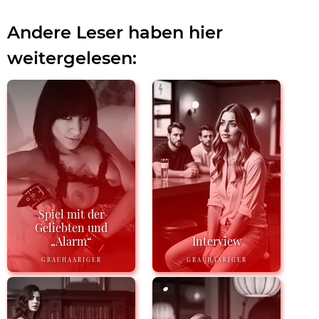
Andere Leser haben hier
weitergelesen:
Spiel mit der
Geliebten und
„Alarm“
Interview
GRAUHAARIGER
GRAUHAARIGER