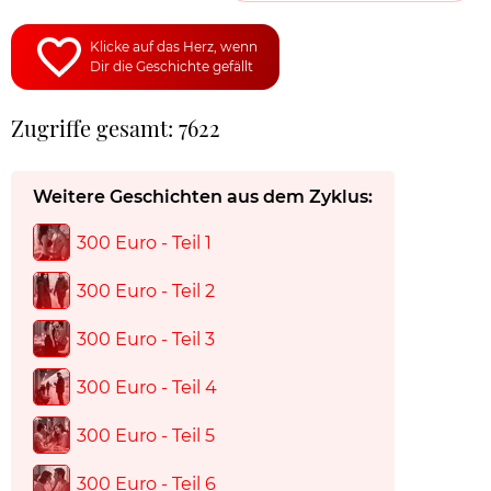
Klicke auf das Herz, wenn
Dir die Geschichte gefällt
Zugriffe gesamt: 7622
Weitere Geschichten aus dem Zyklus:
300 Euro - Teil 1
300 Euro - Teil 2
300 Euro - Teil 3
300 Euro - Teil 4
300 Euro - Teil 5
300 Euro - Teil 6