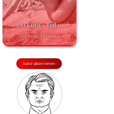
300 Euro - Teil 10
GRAUHAARIGER
Autor abonnieren