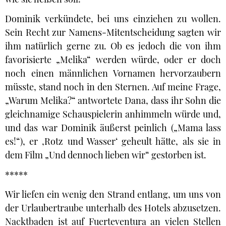
Dominik verkündete, bei uns einziehen zu wollen.
Sein Recht zur Namens-Mitentscheidung sagten wir
ihm natürlich gerne zu. Ob es jedoch die von ihm
favorisierte „Melika“ werden würde, oder er doch
noch einen männlichen Vornamen hervorzaubern
müsste, stand noch in den Sternen. Auf meine Frage,
„Warum Melika?“ antwortete Dana, dass ihr Sohn die
gleichnamige Schauspielerin anhimmeln würde und,
und das war Dominik äußerst peinlich („Mama lass
es!“), er ‚Rotz und Wasser‘ geheult hätte, als sie in
dem Film „Und dennoch lieben wir“ gestorben ist.
*****
Wir liefen ein wenig den Strand entlang, um uns von
der Urlaubertraube unterhalb des Hotels abzusetzen.
Nacktbaden ist auf Fuerteventura an vielen Stellen