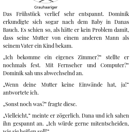
Grauhaariger
Das Frühstück verlief sehr entspannt. Dominik
erkundigte sich sogar nach dem Baby in Danas
Bauch. Es schien so, als hätte er kein Problem damit,
dass seine Mutter von einem anderen Mann als
seinem Vater ein Kind bekam.
„Ich bekomme ein eigenes Zimmer?“ stellte er
nochmals fest. Mit Fernseher und Computer?“
Dominik sah uns abwechselnd an.
„Wenn deine Mutter keine Einwände hat, ja!“
antwortete ich.
„Sonst noch was?“ fragte diese.
„Vielleicht,“ meinte er zögerlich. Dana und ich sahen
ihn gespannt an. „Ich würde gerne mitentscheiden,
wie sie heißen soll!“