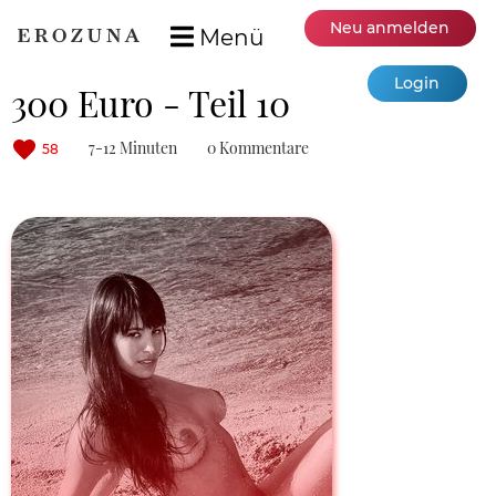
Neu anmelden
Menü
Login
300 Euro - Teil 10
7-12 Minuten
0 Kommentare
58