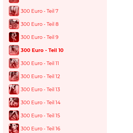
300 Euro - Teil 7
300 Euro - Teil 8
300 Euro - Teil 9
300 Euro - Teil 10
300 Euro - Teil 11
300 Euro - Teil 12
300 Euro - Teil 13
300 Euro - Teil 14
300 Euro - Teil 15
300 Euro - Teil 16