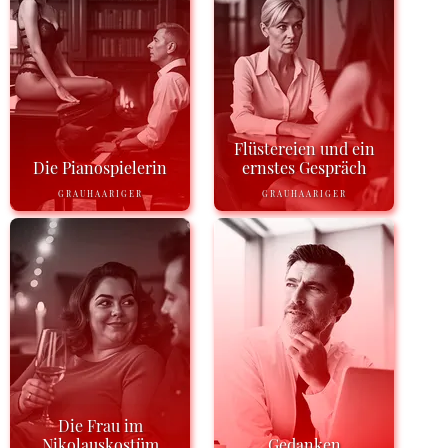
Flüstereien und ein
Die Pianospielerin
ernstes Gespräch
GRAUHAARIGER
GRAUHAARIGER
Die Frau im
Nikolauskostüm
Gedanken