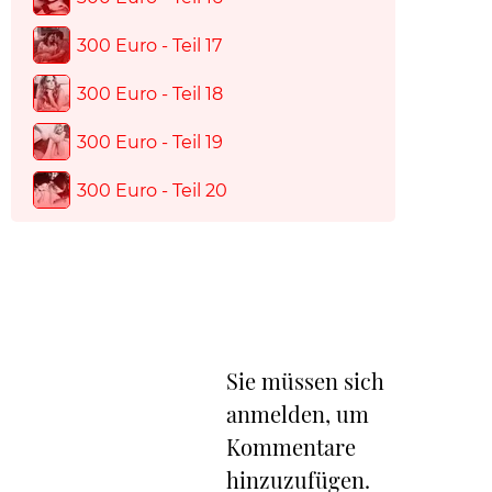
300 Euro - Teil 17
300 Euro - Teil 18
300 Euro - Teil 19
300 Euro - Teil 20
Sie müssen sich
anmelden, um
Kommentare
hinzuzufügen.