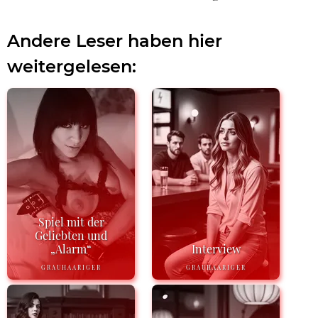
Andere Leser haben hier
weitergelesen:
Spiel mit der
Geliebten und
„Alarm“
Interview
GRAUHAARIGER
GRAUHAARIGER