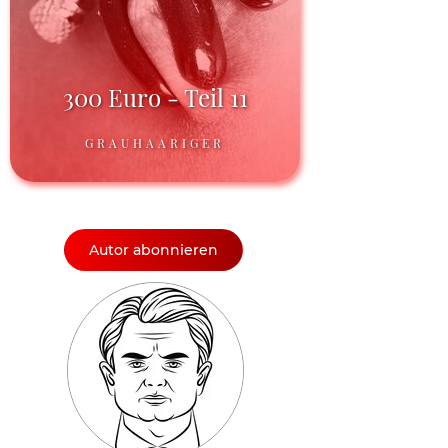
300 Euro - Teil 11
GRAUHAARIGER
Autor abonnieren