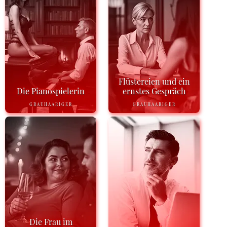
Flüstereien und ein
Die Pianospielerin
ernstes Gespräch
GRAUHAARIGER
GRAUHAARIGER
Die Frau im