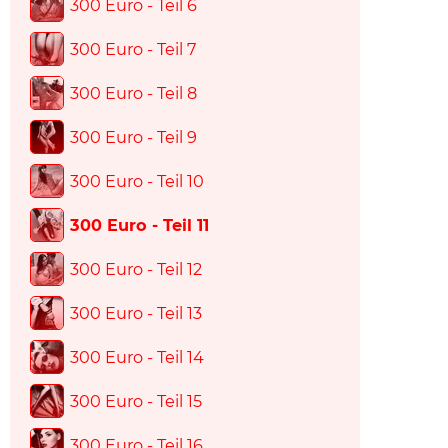
300 Euro - Teil 6
300 Euro - Teil 7
300 Euro - Teil 8
300 Euro - Teil 9
300 Euro - Teil 10
300 Euro - Teil 11
300 Euro - Teil 12
300 Euro - Teil 13
300 Euro - Teil 14
300 Euro - Teil 15
300 Euro - Teil 16