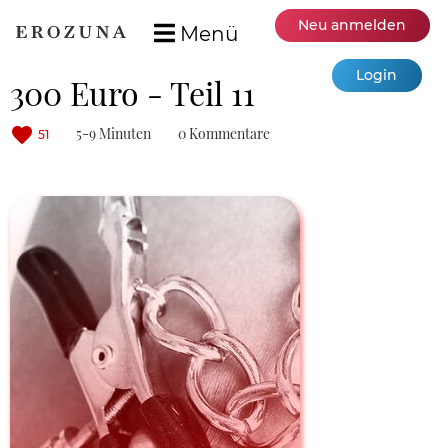
Neu anmelden
Menü
Login
300 Euro - Teil 11
5-9 Minuten
0 Kommentare
51