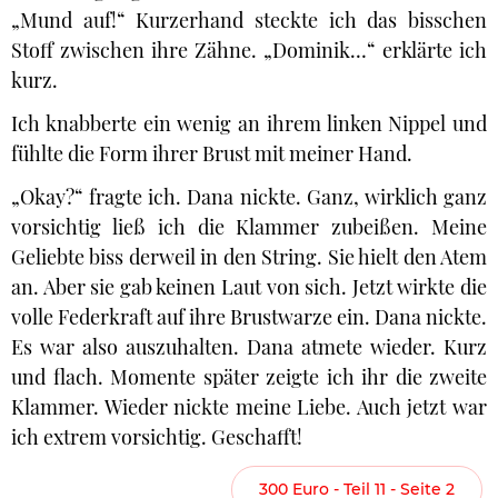
„Mund auf!“ Kurzerhand steckte ich das bisschen
Stoff zwischen ihre Zähne. „Dominik…“ erklärte ich
kurz.
Ich knabberte ein wenig an ihrem linken Nippel und
fühlte die Form ihrer Brust mit meiner Hand.
„Okay?“ fragte ich. Dana nickte. Ganz, wirklich ganz
vorsichtig ließ ich die Klammer zubeißen. Meine
Geliebte biss derweil in den String. Sie hielt den Atem
an. Aber sie gab keinen Laut von sich. Jetzt wirkte die
volle Federkraft auf ihre Brustwarze ein. Dana nickte.
Es war also auszuhalten. Dana atmete wieder. Kurz
und flach. Momente später zeigte ich ihr die zweite
Klammer. Wieder nickte meine Liebe. Auch jetzt war
ich extrem vorsichtig. Geschafft!
300 Euro - Teil 11 - Seite 2