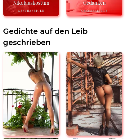
Nikolauskostüm
Gedanken
GRAUHAARIGER
GRAUHAARIGER
Gedichte auf den Leib
geschrieben