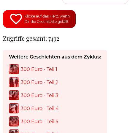
Klicke auf das Herz, wenn
Dir die Geschichte gefällt
Zugriffe gesamt: 7492
Weitere Geschichten aus dem Zyklus:
300 Euro - Teil 1
300 Euro - Teil 2
300 Euro - Teil 3
300 Euro - Teil 4
300 Euro - Teil 5