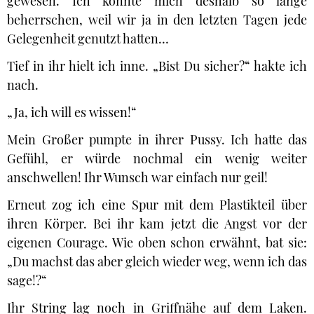
gewesen. Ich konnte mich deshalb so lange
beherrschen, weil wir ja in den letzten Tagen jede
Gelegenheit genutzt hatten…
Tief in ihr hielt ich inne. „Bist Du sicher?“ hakte ich
nach.
„Ja, ich will es wissen!“
Mein Großer pumpte in ihrer Pussy. Ich hatte das
Gefühl, er würde nochmal ein wenig weiter
anschwellen! Ihr Wunsch war einfach nur geil!
Erneut zog ich eine Spur mit dem Plastikteil über
ihren Körper. Bei ihr kam jetzt die Angst vor der
eigenen Courage. Wie oben schon erwähnt, bat sie:
„Du machst das aber gleich wieder weg, wenn ich das
sage!?“
Ihr String lag noch in Griffnähe auf dem Laken.