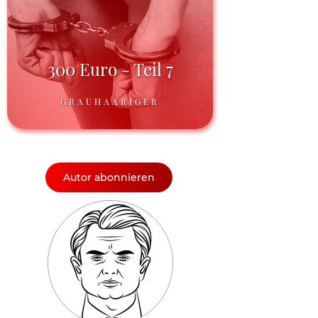
300 Euro - Teil 7
GRAUHAARIGER
Autor abonnieren