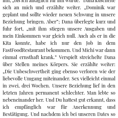
ihn, „bis ich alltäglich für ihn wurde.“ Dana kuschelte
sich an mich und erzählte weiter. „Dominik war
geplant und sollte wieder neuen Schwung in unsere
Beziehung bringen. Aber“; Dana überlegte kurz und
fuhr fort, „mit ihm stiegen unsere Ausgaben und
mein Einkommen war gleich null. Auch als er in die
Kita konnte, habe ich nur den Job in dem
FastFoodRestaurant bekommen. Und Michi war dann
einmal ernsthaft krank.“ Verspielt streichelte Dana
über Stellen meines Körpers. Sie erzählte weiter:
„Die Unbeschwertheit ging ebenso verloren wie der
liebevolle Umgang miteinander. Sex vielleicht einmal
in zwei, drei Wochen. Unsere Beziehung lief in den
letzten Jahren permanent schlechter. Man lebte so
nebeneinander her. Und Du hattest gut erkannt, dass
ich empfänglich war für Anerkennung und
Bestätigung. Und nachdem ich bei unseren Dates so