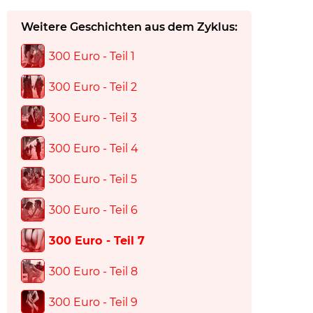
Weitere Geschichten aus dem Zyklus:
300 Euro - Teil 1
300 Euro - Teil 2
300 Euro - Teil 3
300 Euro - Teil 4
300 Euro - Teil 5
300 Euro - Teil 6
300 Euro - Teil 7
300 Euro - Teil 8
300 Euro - Teil 9