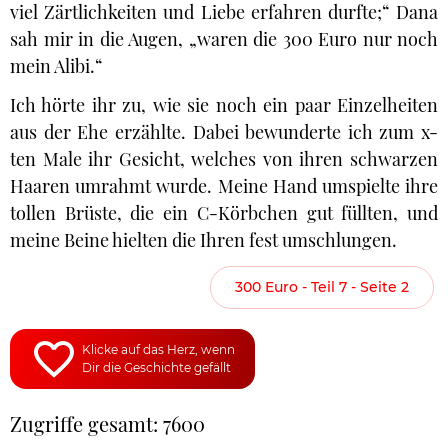
viel Zärtlichkeiten und Liebe erfahren durfte;“ Dana
sah mir in die Augen, „waren die 300 Euro nur noch
mein Alibi.“
Ich hörte ihr zu, wie sie noch ein paar Einzelheiten
aus der Ehe erzählte. Dabei bewunderte ich zum x-
ten Male ihr Gesicht, welches von ihren schwarzen
Haaren umrahmt wurde. Meine Hand umspielte ihre
tollen Brüste, die ein C-Körbchen gut füllten, und
meine Beine hielten die Ihren fest umschlungen.
300 Euro - Teil 7 - Seite 2
Klicke auf das Herz, wenn
Dir die Geschichte gefällt
Zugriffe gesamt: 7600