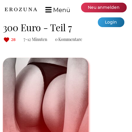
Neu anmelden
Menü
Login
300 Euro - Teil 7
7-12 Minuten
0 Kommentare
28