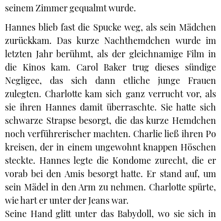
seinem Zimmer gequalmt wurde.
Hannes blieb fast die Spucke weg, als sein Mädchen
zurückkam. Das kurze Nachthemdchen wurde im
letzten Jahr berühmt, als der gleichnamige Film in
die Kinos kam. Carol Baker trug dieses sündige
Negligee, das sich dann etliche junge Frauen
zulegten. Charlotte kam sich ganz verrucht vor, als
sie ihren Hannes damit überraschte. Sie hatte sich
schwarze Strapse besorgt, die das kurze Hemdchen
noch verführerischer machten. Charlie ließ ihren Po
kreisen, der in einem ungewohnt knappen Höschen
steckte. Hannes legte die Kondome zurecht, die er
vorab bei den Amis besorgt hatte. Er stand auf, um
sein Mädel in den Arm zu nehmen. Charlotte spürte,
wie hart er unter der Jeans war.
Seine Hand glitt unter das Babydoll, wo sie sich in