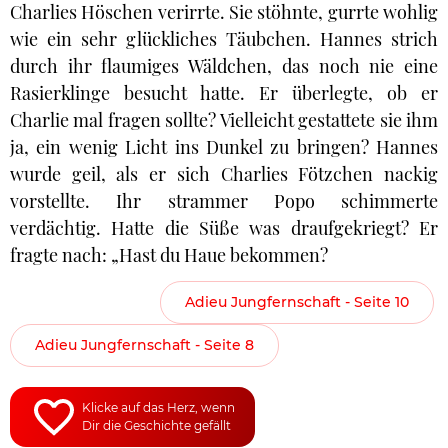
Charlies Höschen verirrte. Sie stöhnte, gurrte wohlig
wie ein sehr glückliches Täubchen. Hannes strich
durch ihr flaumiges Wäldchen, das noch nie eine
Rasierklinge besucht hatte. Er überlegte, ob er
Charlie mal fragen sollte? Vielleicht gestattete sie ihm
ja, ein wenig Licht ins Dunkel zu bringen? Hannes
wurde geil, als er sich Charlies Fötzchen nackig
vorstellte. Ihr strammer Popo schimmerte
verdächtig. Hatte die Süße was draufgekriegt? Er
fragte nach: „Hast du Haue bekommen?
Adieu Jungfernschaft - Seite 10
Adieu Jungfernschaft - Seite 8
Klicke auf das Herz, wenn
Dir die Geschichte gefällt