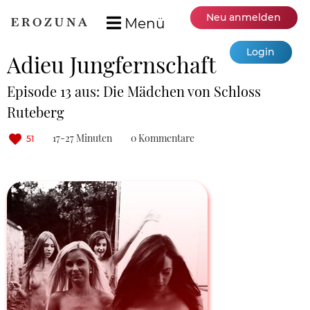
Neu anmelden
Menü
Login
Adieu Jungfernschaft
Episode 13 aus: Die Mädchen von Schloss
Ruteberg
17-27 Minuten
0 Kommentare
51