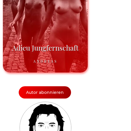
Adieu Jungfernschaft
ANDREAS
Autor abonnieren