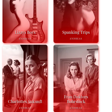
Lizzys Boys
Spanking Trips
ANDREAS
ANDREAS
Frau Doktors
Charlottes Ankunft
Rohrstock
ANDREAS
ANDREAS