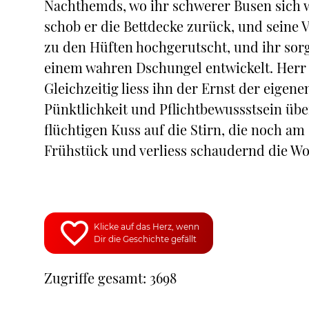
Nachthemds, wo ihr schwerer Busen sich wö
schob er die Bettdecke zurück, und seine 
zu den Hüften hochgerutscht, und ihr sor
einem wahren Dschungel entwickelt. Herr
Gleichzeitig liess ihn der Ernst der eigen
Pünktlichkeit und Pflichtbewussstsein über
flüchtigen Kuss auf die Stirn, die noch am 
Frühstück und verliess schaudernd die W
Klicke auf das Herz, wenn
Dir die Geschichte gefällt
Zugriffe gesamt: 3698