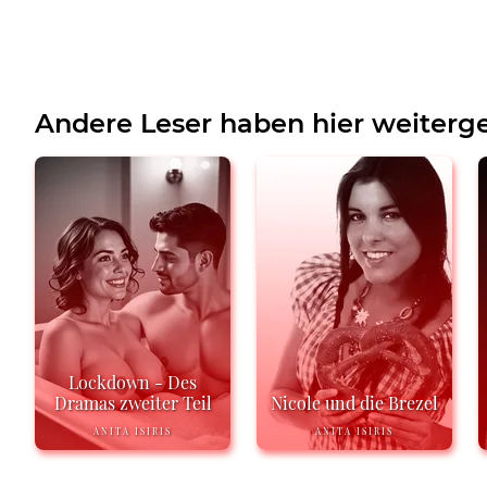
Andere Leser haben hier weiterge
Lockdown - Des
Dramas zweiter Teil
Nicole und die Brezel
ANITA ISIRIS
ANITA ISIRIS