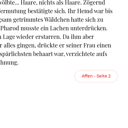
lbte... Haare, nichts als Haare. Zögernd
Vermutung bestätigte sich. Ihr Hemd war bis
gsam getrimmtes Wäldchen hatte sich zu
 Pharod musste ein Lachen unterdrücken.
en Lage wieder erstarren. Da ihm aber
 alles gingen, drückte er seiner Frau einen
spärlichsten behaart war, verzichtete aufs
ohnung.
Affen - Seite 2