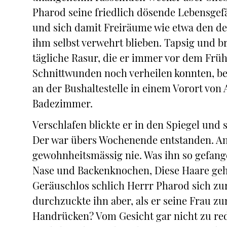
Pharod seine friedlich dösende Lebensgefäh
und sich damit Freiräume wie etwa den de
ihm selbst verwehrt blieben. Tapsig und 
tägliche Rasur, die er immer vor dem Früh
Schnittwunden noch verheilen konnten, be
an der Bushaltestelle in einem Vorort von 
Badezimmer.
Verschlafen blickte er in den Spiegel und st
Der war übers Wochenende entstanden. An
gewohnheitsmässig nie. Was ihn so gefang
Nase und Backenknochen, Diese Haare gehör
Geräuschlos schlich Herrr Pharod sich zu
durchzuckte ihn aber, als er seine Frau z
Handrücken? Vom Gesicht gar nicht zu red