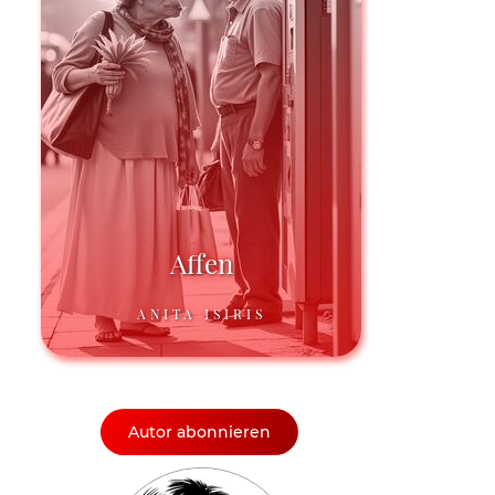
Affen
ANITA ISIRIS
Autor abonnieren