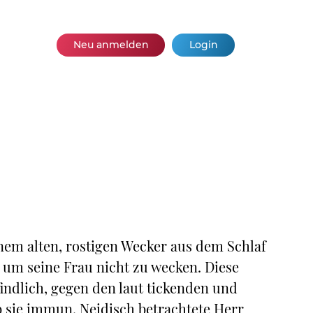
Neu anmelden
Login
nem alten, rostigen Wecker aus dem Schlaf
, um seine Frau nicht zu wecken. Diese
indlich, gegen den laut tickenden und
 sie immun. Neidisch betrachtete Herr