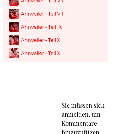
Ahrweiler - Teil VII
Ahrweiler - Teil VIII
Ahrweiler - Teil IX
Ahrweiler - Teil X
Ahrweiler - Teil XI
Sie müssen sich
anmelden, um
Kommentare
hinzuzufügen.