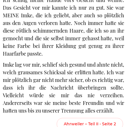
Ich schlug meine Hände vors Gesicht und weinte.
Das Gesicht vor mir kannte ich nur zu gut. Sie war
MEINE Imke, die ich geliebt, aber auch so plötzlich
aus den Augen verloren hatte. Noch immer hatte sie
diese rötlich schimmernden Haare, die ich so an ihr
gemocht und die sie selbst immer gehasst hatte, weil
keine Farbe bei ihrer Kleidung gut genug zu ihrer
Haarfarbe passte.
Imke lag vor mir, schlief sich gesund und ahnte nicht,
welch grausames Schicksal sie erlitten hatte. Ich war
mir plötzlich gar nicht mehr sicher, ob es richtig war,
dass ich ihr die Nachricht überbringen sollte.
Vielleicht würde sie mir das nie verzeihen.
Andererseits war sie meine beste Freundin und wir
hatten uns bis zu unserer Trennung alles erzählt.
Ahrweiler – Teil II - Seite 2