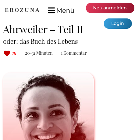
Neu anmelden
Menü
Login
Ahrweiler – Teil II
oder: das Buch des Lebens
20-31 Minuten
1 Kommentar
78