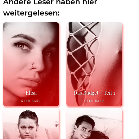
Andere Leser haben hier
weitergelesen:
Elisa
Das Budget - Teil 1
GERO HARD
GERO HARD