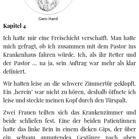
Gero Hard
Kapitel 4
Ich hatte mir eine Freischicht verschafft. Man hatte
mich gefragt, ob ich zusammen mit dem Pastor ins
Krankenhaus fahren würde. Ich, als ihr Retter und
der Pastor … na ja, sein Auftrag war mehr als klar
definiert.
Wir hatten leise an die schwere Zimmertür geklopft.
Ein ‚herein‘ war nicht zu hören, deshalb öffnete ich
leise und steckte meinen Kopf durch den Türspalt.
Zwei Frauen teilten sich das Krankenzimmer und
beide schliefen fest. Eine der beiden Patientinnen
hatte das linke Bein in einem dicken Gips, der über
ein seltsam anmutendes Gestänge nach oben