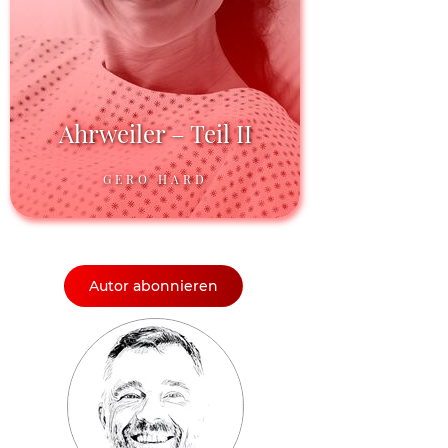
Ahrweiler – Teil II
GERO HARD
Autor abonnieren