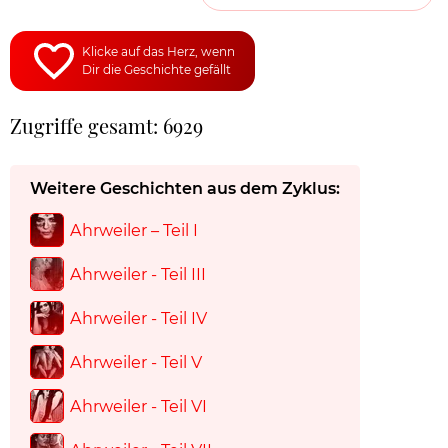
Klicke auf das Herz, wenn
Dir die Geschichte gefällt
Zugriffe gesamt: 6929
Weitere Geschichten aus dem Zyklus:
Ahrweiler – Teil I
Ahrweiler - Teil III
Ahrweiler - Teil IV
Ahrweiler - Teil V
Ahrweiler - Teil VI