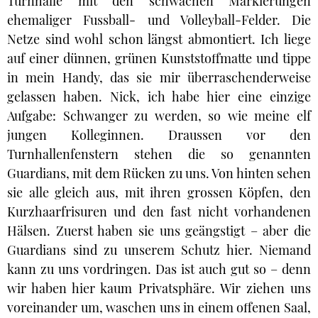
Turnhalle mit den schwachen Markierungen
ehemaliger Fussball- und Volleyball-Felder. Die
Netze sind wohl schon längst abmontiert. Ich liege
auf einer dünnen, grünen Kunststoffmatte und tippe
in mein Handy, das sie mir überraschenderweise
gelassen haben. Nick, ich habe hier eine einzige
Aufgabe: Schwanger zu werden, so wie meine elf
jungen Kolleginnen. Draussen vor den
Turnhallenfenstern stehen die so genannten
Guardians, mit dem Rücken zu uns. Von hinten sehen
sie alle gleich aus, mit ihren grossen Köpfen, den
Kurzhaarfrisuren und den fast nicht vorhandenen
Hälsen. Zuerst haben sie uns geängstigt – aber die
Guardians sind zu unserem Schutz hier. Niemand
kann zu uns vordringen. Das ist auch gut so – denn
wir haben hier kaum Privatsphäre. Wir ziehen uns
voreinander um, waschen uns in einem offenen Saal,