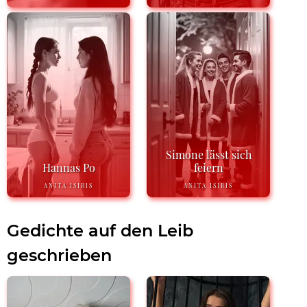
Simone lässt sich
Hannas Po
feiern
ANITA ISIRIS
ANITA ISIRIS
Gedichte auf den Leib
geschrieben