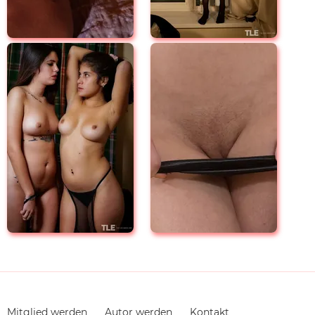
Navigation
Mitglied werden
Autor werden
Kontakt