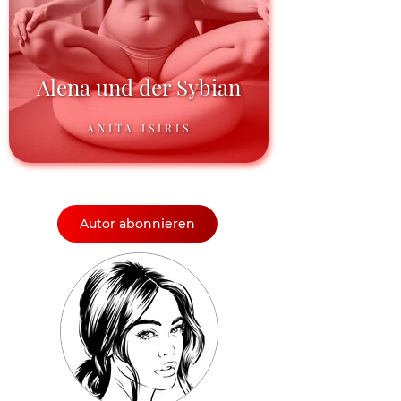
Alena und der Sybian
ANITA ISIRIS
Autor abonnieren