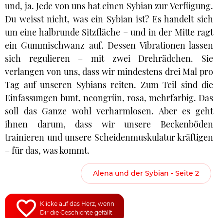
und, ja. Jede von uns hat einen Sybian zur Verfügung.
Du weisst nicht, was ein Sybian ist? Es handelt sich
um eine halbrunde Sitzfläche – und in der Mitte ragt
ein Gummischwanz auf. Dessen Vibrationen lassen
sich regulieren – mit zwei Drehrädchen. Sie
verlangen von uns, dass wir mindestens drei Mal pro
Tag auf unseren Sybians reiten. Zum Teil sind die
Einfassungen bunt, neongrün, rosa, mehrfarbig. Das
soll das Ganze wohl verharmlosen. Aber es geht
ihnen darum, dass wir unsere Beckenböden
trainieren und unsere Scheidenmuskulatur kräftigen
– für das, was kommt.
Alena und der Sybian - Seite 2
Klicke auf das Herz, wenn
Dir die Geschichte gefällt