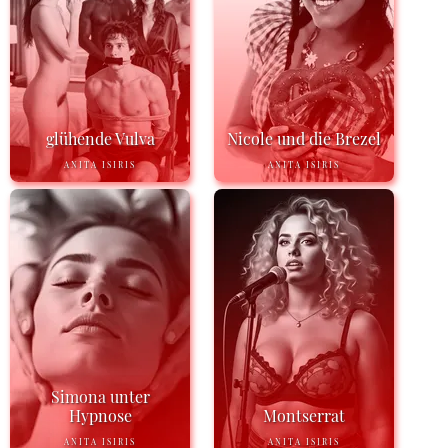
glühende Vulva
Nicole und die Brezel
ANITA ISIRIS
ANITA ISIRIS
Simona unter
Hypnose
Montserrat
ANITA ISIRIS
ANITA ISIRIS