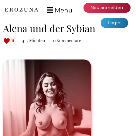
Neu anmelden
Menü
Login
Alena und der Sybian
4-7 Minuten
0 Kommentare
11