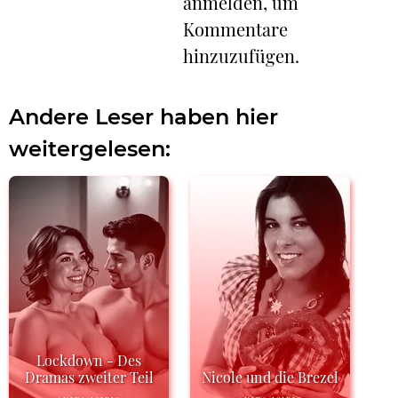
anmelden, um
Kommentare
hinzuzufügen.
Andere Leser haben hier
weitergelesen:
Lockdown - Des
Dramas zweiter Teil
Nicole und die Brezel