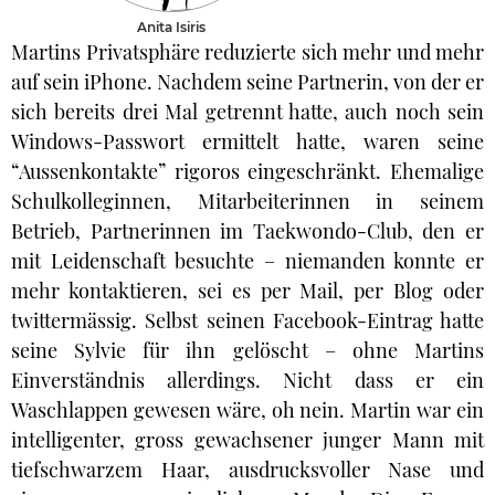
Anita Isiris
Martins Privatsphäre reduzierte sich mehr und mehr
auf sein iPhone. Nachdem seine Partnerin, von der er
sich bereits drei Mal getrennt hatte, auch noch sein
Windows-Passwort ermittelt hatte, waren seine
“Aussenkontakte” rigoros eingeschränkt. Ehemalige
Schulkolleginnen, Mitarbeiterinnen in seinem
Betrieb, Partnerinnen im Taekwondo-Club, den er
mit Leidenschaft besuchte – niemanden konnte er
mehr kontaktieren, sei es per Mail, per Blog oder
twittermässig. Selbst seinen Facebook-Eintrag hatte
seine Sylvie für ihn gelöscht – ohne Martins
Einverständnis allerdings. Nicht dass er ein
Waschlappen gewesen wäre, oh nein. Martin war ein
intelligenter, gross gewachsener junger Mann mit
tiefschwarzem Haar, ausdrucksvoller Nase und