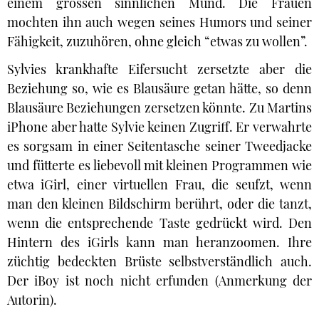
einem grossen sinnlichen Mund. Die Frauen
mochten ihn auch wegen seines Humors und seiner
Fähigkeit, zuzuhören, ohne gleich “etwas zu wollen”.
Sylvies krankhafte Eifersucht zersetzte aber die
Beziehung so, wie es Blausäure getan hätte, so denn
Blausäure Beziehungen zersetzen könnte. Zu Martins
iPhone aber hatte Sylvie keinen Zugriff. Er verwahrte
es sorgsam in einer Seitentasche seiner Tweedjacke
und fütterte es liebevoll mit kleinen Programmen wie
etwa iGirl, einer virtuellen Frau, die seufzt, wenn
man den kleinen Bildschirm berührt, oder die tanzt,
wenn die entsprechende Taste gedrückt wird. Den
Hintern des iGirls kann man heranzoomen. Ihre
züchtig bedeckten Brüste selbstverständlich auch.
Der iBoy ist noch nicht erfunden (Anmerkung der
Autorin).