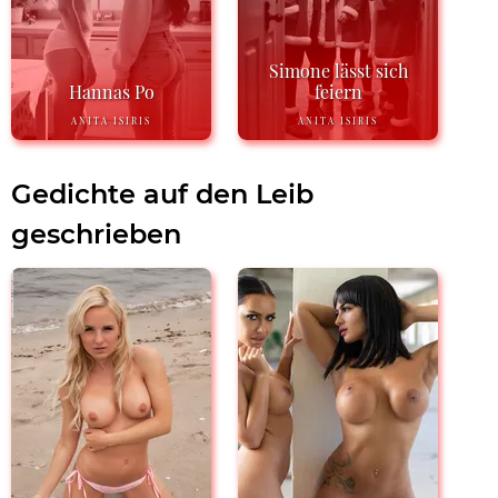
Simone lässt sich
Hannas Po
feiern
ANITA ISIRIS
ANITA ISIRIS
Gedichte auf den Leib
geschrieben