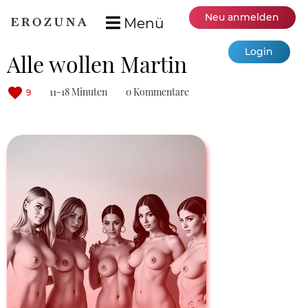
Neu anmelden
Menü
Login
Alle wollen Martin
11-18 Minuten
0 Kommentare
9