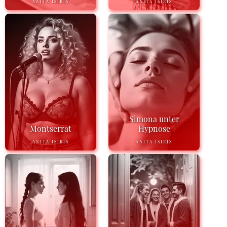
ANITA ISIRIS
ANITA ISIRIS
Simona unter
Montserrat
Hypnose
ANITA ISIRIS
ANITA ISIRIS