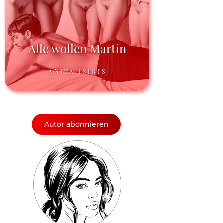
Alle wollen Martin
ANITA ISIRIS
Autor abonnieren