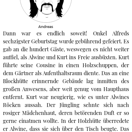
Andreas
Dann war es endlich soweit! Onkel Alfreds
sechzigster Geburtstag wurde gebührend gefeiert. Es
gab an die hundert Gäste, weswegen es nicht weiter
auffiel, als Alwine und Kurt ins Freie ausbüxten. Kurt
führte seine Cousine in einen Holzschuppen, der
dem Gärtner als Aufenthaltsraum diente. Das an eine
Blockhütte erinnernde Gebäude lag inmitten des
großen Anwesens, aber weit genug vom Haupthaus
entfernt. Kurt war neugierig, wie es unter Alwines
Röcken aussah. Der Jüngling sehnte sich nach
rosiger Mädchenhaut, deren betörenden Duft er so
gerne einatmen wollte. In der Holzhütte überredete
er Alwine, dass sie sich über den Tisch beugte. Das