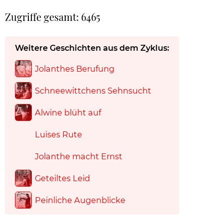
Zugriffe gesamt: 6465
Weitere Geschichten aus dem Zyklus:
Jolanthes Berufung
Schneewittchens Sehnsucht
Alwine blüht auf
Luises Rute
Jolanthe macht Ernst
Geteiltes Leid
Peinliche Augenblicke