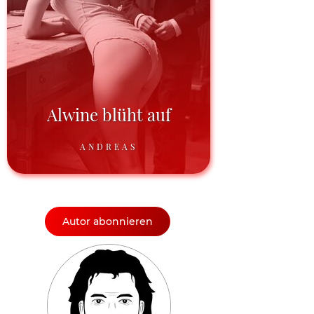
Alwine blüht auf
ANDREAS
Autor abonnieren