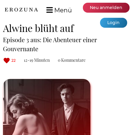
Neu anmelden
Menü
Login
Alwine blüht auf
Episode 3 aus: Die Abenteuer einer
Gouvernante
12-19 Minuten
0 Kommentare
22