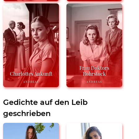
Frau Doktors
Charlottes Ankunft
Rohrstock
ANDREAS
ANDREAS
Gedichte auf den Leib
geschrieben