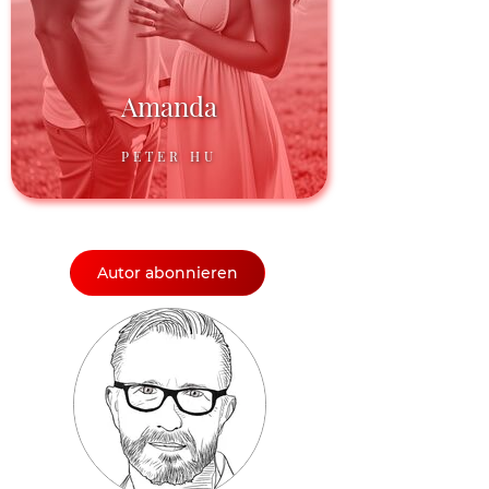
Amanda
PETER HU
Autor abonnieren