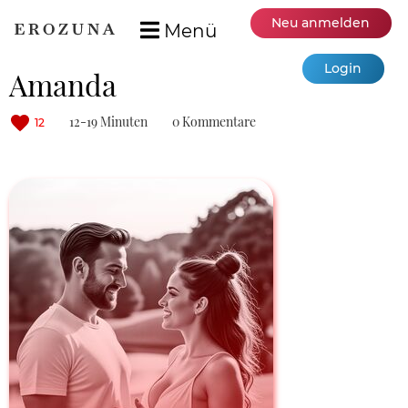
Neu anmelden
Menü
Login
Amanda
12-19 Minuten
0 Kommentare
12