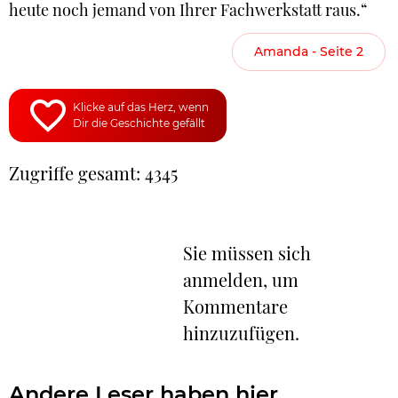
heute noch jemand von Ihrer Fachwerkstatt raus.“
Amanda - Seite 2
Klicke auf das Herz, wenn
Dir die Geschichte gefällt
Zugriffe gesamt: 4345
Sie müssen sich
anmelden, um
Kommentare
hinzuzufügen.
Andere Leser haben hier