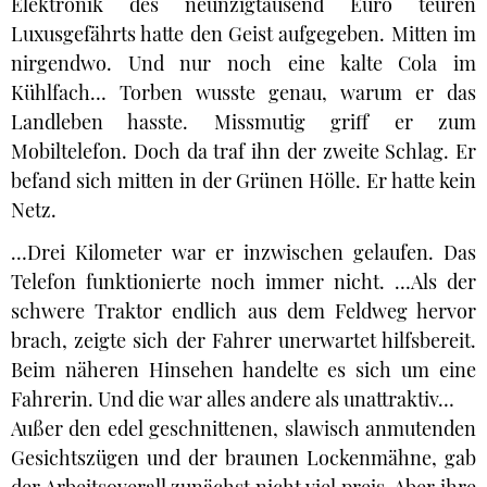
Elektronik des neunzigtausend Euro teuren
Luxusgefährts hatte den Geist aufgegeben. Mitten im
nirgendwo. Und nur noch eine kalte Cola im
Kühlfach… Torben wusste genau, warum er das
Landleben hasste. Missmutig griff er zum
Mobiltelefon. Doch da traf ihn der zweite Schlag. Er
befand sich mitten in der Grünen Hölle. Er hatte kein
Netz.
…Drei Kilometer war er inzwischen gelaufen. Das
Telefon funktionierte noch immer nicht. …Als der
schwere Traktor endlich aus dem Feldweg hervor
brach, zeigte sich der Fahrer unerwartet hilfsbereit.
Beim näheren Hinsehen handelte es sich um eine
Fahrerin. Und die war alles andere als unattraktiv…
Außer den edel geschnittenen, slawisch anmutenden
Gesichtszügen und der braunen Lockenmähne, gab