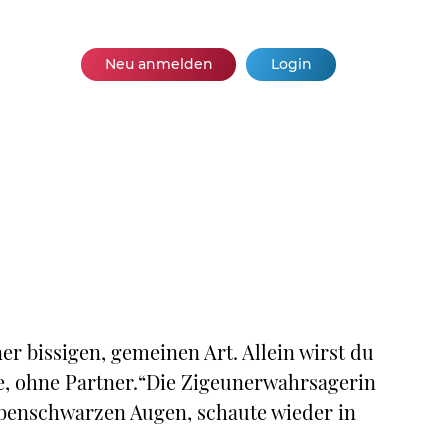
Neu anmelden
Login
ner bissigen, gemeinen Art. Allein wirst du
ie, ohne Partner.“Die Zigeunerwahrsagerin
abenschwarzen Augen, schaute wieder in