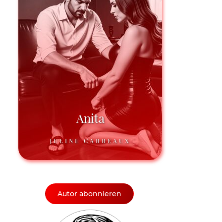
Anita
JULINE CARREAUX
Autor abonnieren