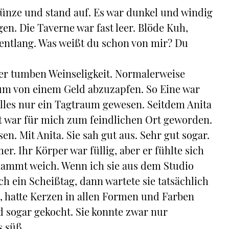
Münze und stand auf. Es war dunkel und windig
n. Die Taverne war fast leer. Blöde Kuh,
e entlang. Was weißt du schon von mir? Du
er tumben Weinseligkeit. Normalerweise
 um von einem Geld abzuzapfen. So Eine war
alles nur ein Tagtraum gewesen. Seitdem Anita
lt war für mich zum feindlichen Ort geworden.
en. Mit Anita. Sie sah gut aus. Sehr gut sogar.
. Ihr Körper war füllig, aber er fühlte sich
rdammt weich. Wenn ich sie aus dem Studio
ich ein Scheißtag, dann wartete sie tatsächlich
 hatte Kerzen in allen Formen und Farben
 sogar gekocht. Sie konnte zwar nur
s süß.