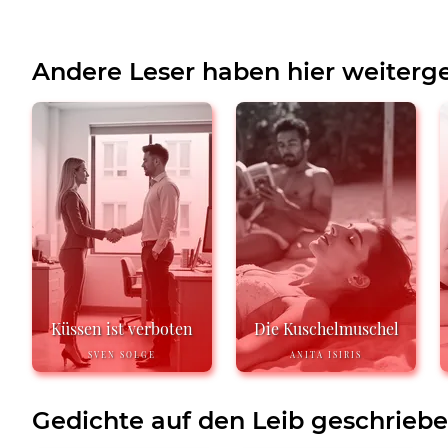
Andere Leser haben hier weiterge
Küssen ist verboten
Die Kuschelmuschel
SVEN SOLGE
ANITA ISIRIS
Gedichte auf den Leib geschrieb