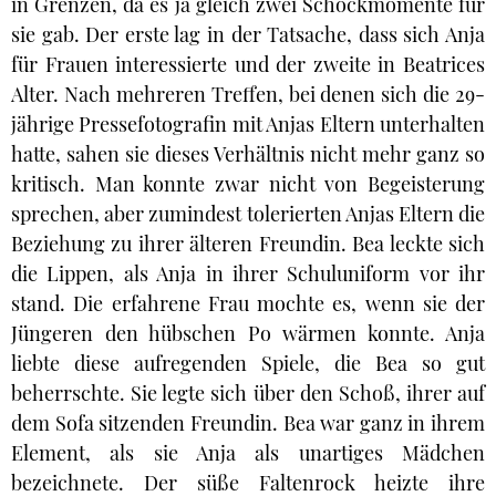
in Grenzen, da es ja gleich zwei Schockmomente für
sie gab. Der erste lag in der Tatsache, dass sich Anja
für Frauen interessierte und der zweite in Beatrices
Alter. Nach mehreren Treffen, bei denen sich die 29-
jährige Pressefotografin mit Anjas Eltern unterhalten
hatte, sahen sie dieses Verhältnis nicht mehr ganz so
kritisch. Man konnte zwar nicht von Begeisterung
sprechen, aber zumindest tolerierten Anjas Eltern die
Beziehung zu ihrer älteren Freundin. Bea leckte sich
die Lippen, als Anja in ihrer Schuluniform vor ihr
stand. Die erfahrene Frau mochte es, wenn sie der
Jüngeren den hübschen Po wärmen konnte. Anja
liebte diese aufregenden Spiele, die Bea so gut
beherrschte. Sie legte sich über den Schoß, ihrer auf
dem Sofa sitzenden Freundin. Bea war ganz in ihrem
Element, als sie Anja als unartiges Mädchen
bezeichnete. Der süße Faltenrock heizte ihre