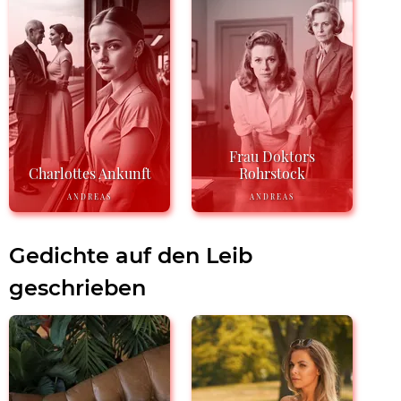
Frau Doktors
Charlottes Ankunft
Rohrstock
ANDREAS
ANDREAS
Gedichte auf den Leib
geschrieben