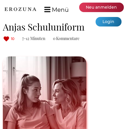
Neu anmelden
Menü
Login
Anjas Schuluniform
7-12 Minuten
0 Kommentare
10