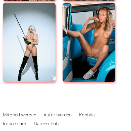
Navigation
Mitglied werden
Autor werden
Kontakt
überspringen
Impressum
Datenschutz