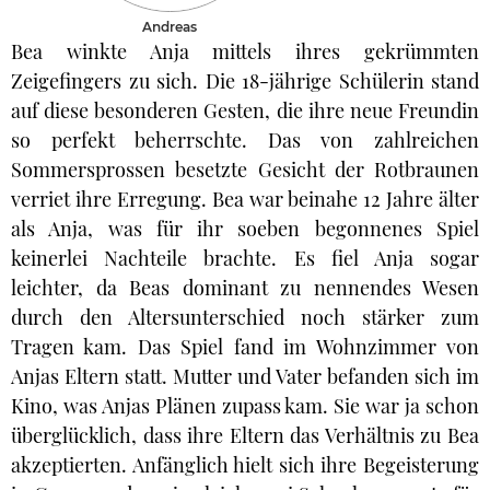
Andreas
Bea winkte Anja mittels ihres gekrümmten
Zeigefingers zu sich. Die 18-jährige Schülerin stand
auf diese besonderen Gesten, die ihre neue Freundin
so perfekt beherrschte. Das von zahlreichen
Sommersprossen besetzte Gesicht der Rotbraunen
verriet ihre Erregung. Bea war beinahe 12 Jahre älter
als Anja, was für ihr soeben begonnenes Spiel
keinerlei Nachteile brachte. Es fiel Anja sogar
leichter, da Beas dominant zu nennendes Wesen
durch den Altersunterschied noch stärker zum
Tragen kam. Das Spiel fand im Wohnzimmer von
Anjas Eltern statt. Mutter und Vater befanden sich im
Kino, was Anjas Plänen zupass kam. Sie war ja schon
überglücklich, dass ihre Eltern das Verhältnis zu Bea
akzeptierten. Anfänglich hielt sich ihre Begeisterung