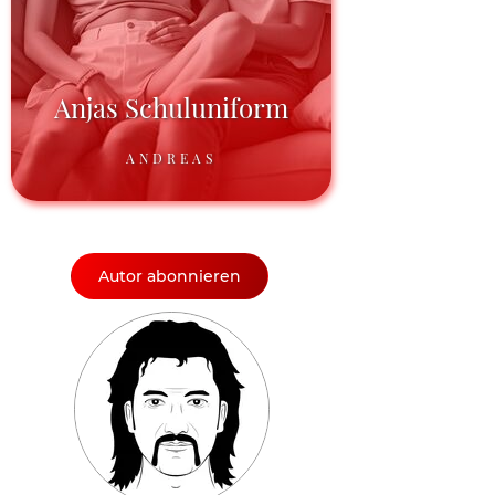
Anjas Schuluniform
ANDREAS
Autor abonnieren