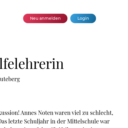
Neu anmelden
Login
felehrerin
Ruteberg
kussion! Annes Noten waren viel zu schlecht,
Das letzte Schuljahr in der Mittelschule war