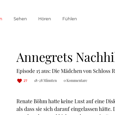
tion
n
Sehen
Hören
Fühlen
ringen
Annegrets Nachhil
Episode 15 aus: Die Mädchen von Schloss 
18-28 Minuten
0 Kommentare
27
Renate Böhm hatte keine Lust auf eine Dis
als dass sie sich darauf eingelassen hätte. 