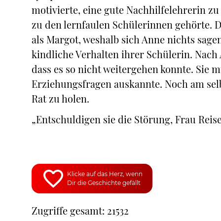
motivierte, eine gute Nachhilfelehrerin z
zu den lernfaulen Schülerinnen gehörte. D
als Margot, weshalb sich Anne nichts sagen
kindliche Verhalten ihrer Schülerin. Nach 
dass es so nicht weitergehen konnte. Sie 
Erziehungsfragen auskannte. Noch am selb
Rat zu holen.
„Entschuldigen sie die Störung, Frau Reise
Klicke auf das Herz, wenn
Dir die Geschichte gefällt
Zugriffe gesamt: 21532