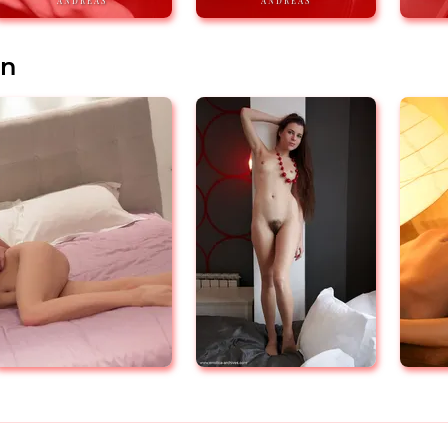
ANDREAS
ANDREAS
en