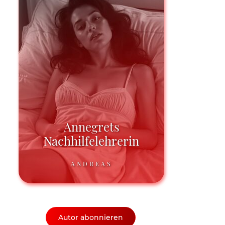
Annegrets
Nachhilfelehrerin
ANDREAS
Autor abonnieren