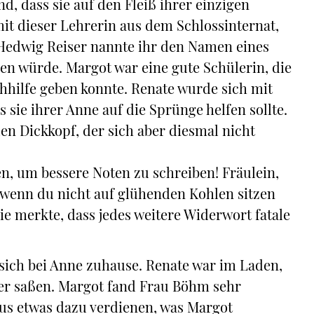
, dass sie auf den Fleiß ihrer einzigen
it dieser Lehrerin aus dem Schlossinternat,
 Hedwig Reiser nannte ihr den Namen eines
gen würde. Margot war eine gute Schülerin, die
hilfe geben konnte. Renate wurde sich mit
s sie ihrer Anne auf die Sprünge helfen sollte.
en Dickkopf, der sich aber diesmal nicht
, um bessere Noten zu schreiben! Fräulein,
 wenn du nicht auf glühenden Kohlen sitzen
Sie merkte, dass jedes weitere Widerwort fatale
 sich bei Anne zuhause. Renate war im Laden,
r saßen. Margot fand Frau Böhm sehr
aus etwas dazu verdienen, was Margot