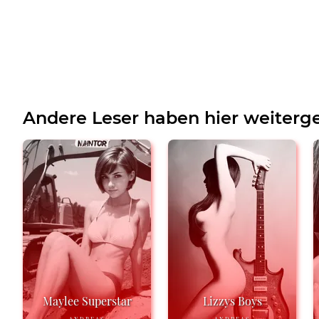
Andere Leser haben hier weiterge
Maylee Superstar
Lizzys Boys