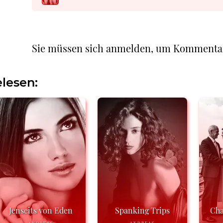
Sie müssen sich anmelden, um Kommenta
lesen:
Jenseits von Eden
Spanking Trips
Cha