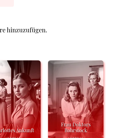
re hinzuzufügen.
Frau Doktors
rlottes Ankunft
Rohrstock