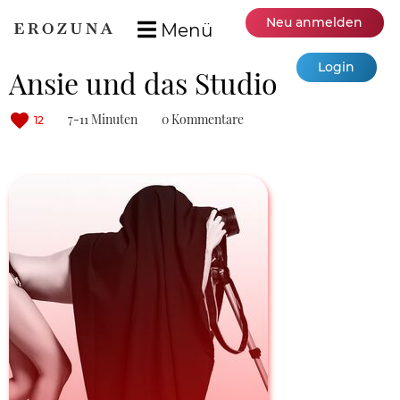
Neu anmelden
Menü
Login
Ansie und das Studio
7-11 Minuten
0 Kommentare
12