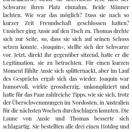
Schwarze ihren Platz einnahm. Beide Männer
lachten. Wie war das möglich? Dass sie nach so
kurzer Zeit Freundschaft geschlossen hatten?
Unsicher ging Ansie auf den Tisch zu. Thomas drehte
sich zur Seite, so, dass sie sich auf seinen Schoss
setzen konnte. «Joaquin», stellte sich der Schwarze
vor. Jetzt, direkt ihr gegenüber sitzend, hatte er die
Legitimation, sie zu betrachten. Für einen kurzen
Moment fühlte Ansie sich splitternackt, aber im Lauf
des Gesprächs ergab sich das wieder. Joaquin war
humorvoll, wirkte grossherzig, unkompliziert und
hatte für das Paar zahlreiche Tipps, wie sie sich, trotz
der Überschwemmungen im Nordosten, in Australien
für die nächsten Wochen durchschlagen konnten. Die
Laune von Ansie und Thomas besserte sich
schlagartig. Sie bestellten alle drei einen Hotdog und