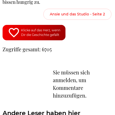
bissen hungrig zu.
Ansie und das Studio - Seite 2
Klicke auf das Herz, wenn
Dir die Geschichte gefällt
Zugriffe gesamt: 6705
Sie müssen sich
anmelden, um
Kommentare
hinzuzufügen.
Andere Leser haben hier