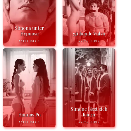
Simona unter
Hypnose
glühende Vulva
ANITA ISIRIS
ANITA ISIRIS
Simone lässt sich
Hannas Po
feiern
ANITA ISIRIS
ANITA ISIRIS