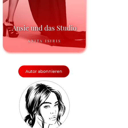
Ansie und das Studio
ANITA ISIRIS
Autor abonnieren