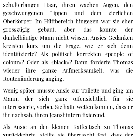
schulterlangen Haar, ihren wachen Augen, den
geschwungenen Lippen und dem zierlichen
Oberkörper. Im Hüftbereich hingegen war sie eher
grosszügig gebaut, aber das konnte der
dunkelhäutige Mann nicht wissen. Ansies Gedanken
kreisten kurz um die Frage, wie er sich denn
identifizierte? Als politisch korrekten «people of
colour»? Oder als «black»? Dann forderte Thomas
wieder ihre ganze Aufmerksamkeit, was die
Routenänderung anging.
Wenig später musste Ansie zur Toilette und ging am
Mann, der sich ganz offensichtlich für sie
interessierte, vorbei. Sie hätte wetten können, dass er
ihr nachsah, ihren Jeanshintern fixierend.
Als Ansie an den kleinen Kaffeetisch zu Thomas
zurückkehrte, stellte sie überrascht fest, dass der