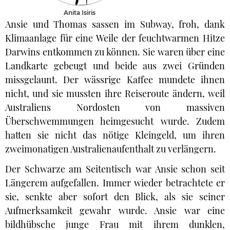
Anita Isiris
Ansie und Thomas sassen im Subway, froh, dank
Klimaanlage für eine Weile der feuchtwarmen Hitze
Darwins entkommen zu können. Sie waren über eine
Landkarte gebeugt und beide aus zwei Gründen
missgelaunt. Der wässrige Kaffee mundete ihnen
nicht, und sie mussten ihre Reiseroute ändern, weil
Australiens Nordosten von massiven
Überschwemmungen heimgesucht wurde. Zudem
hatten sie nicht das nötige Kleingeld, um ihren
zweimonatigen Australienaufenthalt zu verlängern.
Der Schwarze am Seitentisch war Ansie schon seit
Längerem aufgefallen. Immer wieder betrachtete er
sie, senkte aber sofort den Blick, als sie seiner
Aufmerksamkeit gewahr wurde. Ansie war eine
bildhübsche junge Frau mit ihrem dunklen,