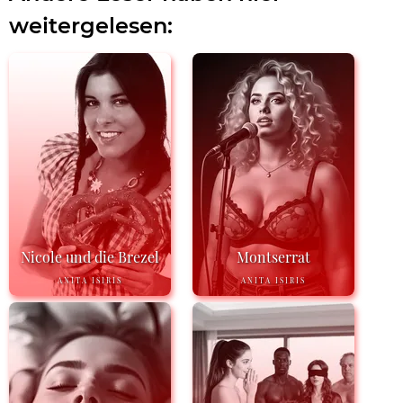
weitergelesen:
Nicole und die Brezel
Montserrat
ANITA ISIRIS
ANITA ISIRIS