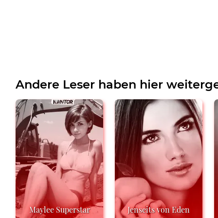
Andere Leser haben hier weiterge
Maylee Superstar
Jenseits von Eden