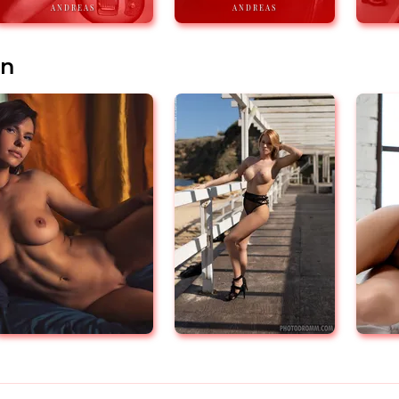
ANDREAS
ANDREAS
en