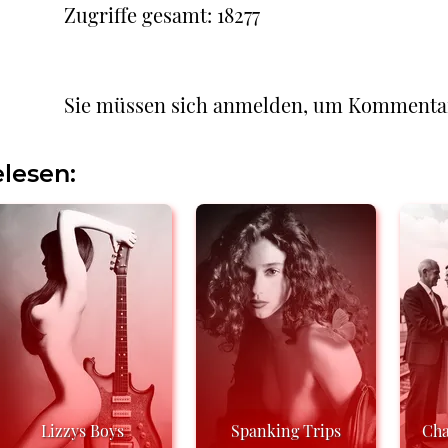
Zugriffe gesamt: 18277
Sie müssen sich anmelden, um Kommenta
lesen:
Lizzys Boys
Spanking Trips
Cha