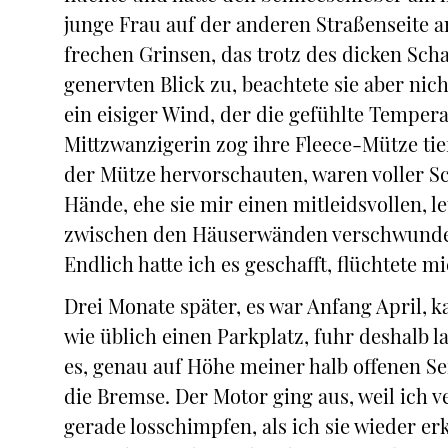
junge Frau auf der anderen Straßenseite a
frechen Grinsen, das trotz des dicken Scha
genervten Blick zu, beachtete sie aber ni
ein eisiger Wind, der die gefühlte Temper
Mittzwanzigerin zog ihre Fleece-Mütze tief
der Mütze hervorschauten, waren voller Sc
Hände, ehe sie mir einen mitleidsvollen, l
zwischen den Häuserwänden verschwunden,
Endlich hatte ich es geschafft, flüchtete 
Drei Monate später, es war Anfang April, 
wie üblich einen Parkplatz, fuhr deshalb l
es, genau auf Höhe meiner halb offenen Sei
die Bremse. Der Motor ging aus, weil ich v
gerade losschimpfen, als ich sie wieder er