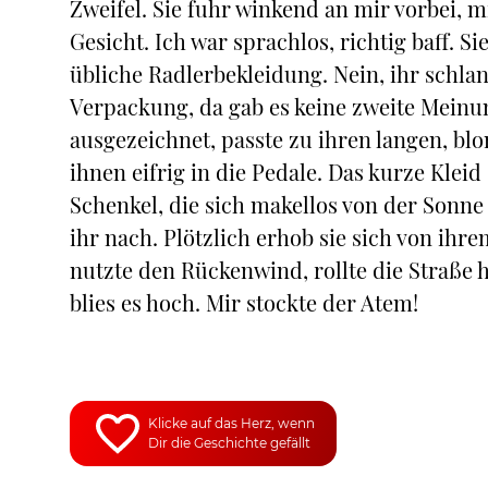
Zweifel. Sie fuhr winkend an mir vorbei, 
Gesicht. Ich war sprachlos, richtig baff. 
übliche Radlerbekleidung. Nein, ihr schla
Verpackung, da gab es keine zweite Meinu
ausgezeichnet, passte zu ihren langen, blo
ihnen eifrig in die Pedale. Das kurze Klei
Schenkel, die sich makellos von der Sonne
ihr nach. Plötzlich erhob sie sich von ihre
nutzte den Rückenwind, rollte die Straße h
blies es hoch. Mir stockte der Atem!
Klicke auf das Herz, wenn
Dir die Geschichte gefällt