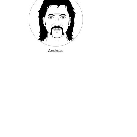
Andreas