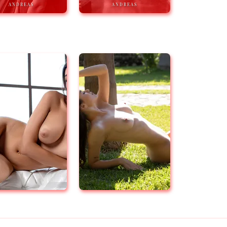
ANDREAS
ANDREAS