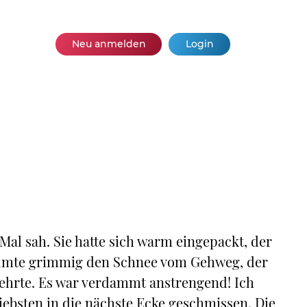
Neu anmelden
Login
e Mal sah. Sie hatte sich warm eingepackt, der
äumte grimmig den Schnee vom Gehweg, der
wehrte. Es war verdammt anstrengend! Ich
iebsten in die nächste Ecke geschmissen. Die