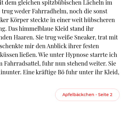
mit dem gleichen spitzbübischen Lächeln im
Sie trug weder Fahrradhelm, noch die sonst
nker Körper steckte in einer weit hübscheren
ng. Das himmelblaue Kleid stand ihr
nden Haaren. Sie trug weiße Sneaker, trat mit
d schenkte mir den Anblick ihrer festen
 küssen ließen. Wie unter Hypnose starrte ich
m Fahrradsattel, fuhr nun stehend weiter. Sie
inunter. Eine kräftige Bö fuhr unter ihr Kleid,
Apfelbäckchen - Seite 2