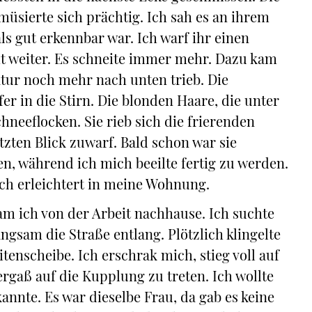
müsierte sich prächtig. Ich sah es an ihrem
ls gut erkennbar war. Ich warf ihr einen
cht weiter. Es schneite immer mehr. Dazu kam
atur noch mehr nach unten trieb. Die
er in die Stirn. Die blonden Haare, die unter
hneeflocken. Sie rieb sich die frierenden
etzten Blick zuwarf. Bald schon war sie
 während ich mich beeilte fertig zu werden.
mich erleichtert in meine Wohnung.
kam ich von der Arbeit nachhause. Ich suchte
angsam die Straße entlang. Plötzlich klingelte
tenscheibe. Ich erschrak mich, stieg voll auf
ergaß auf die Kupplung zu treten. Ich wollte
kannte. Es war dieselbe Frau, da gab es keine