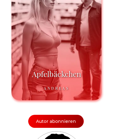
Apfelbäckchen
ANDREAS
Autor abonnieren