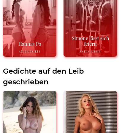
Simone lässt sich
Hannas Po
feiern
ANITA ISIRIS
ANITA ISIRIS
Gedichte auf den Leib
geschrieben