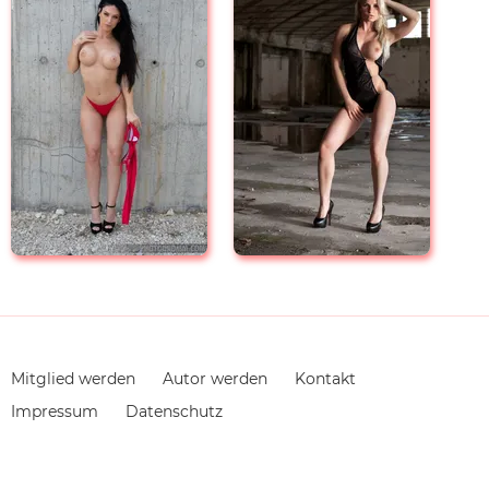
Navigation
Mitglied werden
Autor werden
Kontakt
überspringen
Impressum
Datenschutz