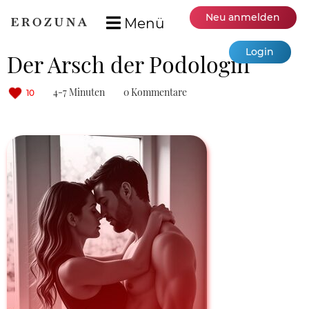
Neu anmelden
Menü
Login
Der Arsch der Podologin
4-7 Minuten
0 Kommentare
10