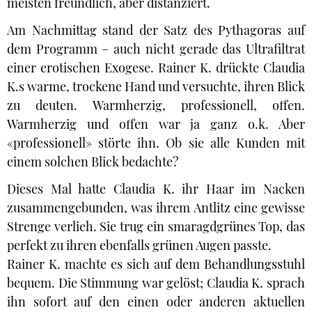
meisten freundlich, aber distanziert.
Am Nachmittag stand der Satz des Pythagoras auf
dem Programm – auch nicht gerade das Ultrafiltrat
einer erotischen Exogese. Rainer K. drückte Claudia
K.s warme, trockene Hand und versuchte, ihren Blick
zu deuten. Warmherzig, professionell, offen.
Warmherzig und offen war ja ganz o.k. Aber
«professionell» störte ihn. Ob sie alle Kunden mit
einem solchen Blick bedachte?
Dieses Mal hatte Claudia K. ihr Haar im Nacken
zusammengebunden, was ihrem Antlitz eine gewisse
Strenge verlieh. Sie trug ein smaragdgrünes Top, das
perfekt zu ihren ebenfalls grünen Augen passte.
Rainer K. machte es sich auf dem Behandlungsstuhl
bequem. Die Stimmung war gelöst; Claudia K. sprach
ihn sofort auf den einen oder anderen aktuellen