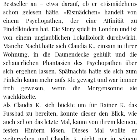
Bestseller an – etwa darauf, ob er «Eismädchen»
schon gelesen hätte. «Eismädchen» handelt von
einem Psychopathen, der eine Affinität zu
Findelkindern hat. Die Story spielt in London und ist
von einem unglaublichen Lokalkolorit durchwirkt.
Manche Nacht hatte sich Claudia K., einsam in ihrer
Wohnung, in die Daunendecke gehüllt und die
schauerlichen Phantasien des Psychopathen über
sich ergehen lassen. Spätnachts hatte sie sich zum
Pinkeln kaum mehr aufs Klo gewagt und war immer
froh gewesen, wenn die Morgensonne sie
wachkitzelte.
Als Claudia K. sich bückte um für Rainer K. das
Fussbad zu bereiten, konnte dieser den Blick, wie
auch schon das letzte Mal, kaum von ihrem kleinen,
festen Hintern lösen. Dieses Mal wollte er
weitergehen und Claudia K. nicht nur in seinem