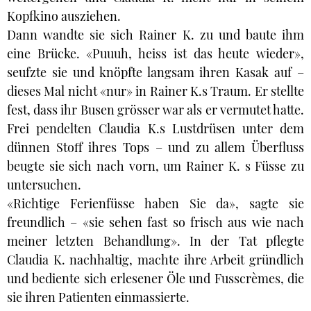
Kopfkino ausziehen.
Dann wandte sie sich Rainer K. zu und baute ihm
eine Brücke. «Puuuh, heiss ist das heute wieder»,
seufzte sie und knöpfte langsam ihren Kasak auf –
dieses Mal nicht «nur» in Rainer K.s Traum. Er stellte
fest, dass ihr Busen grösser war als er vermutet hatte.
Frei pendelten Claudia K.s Lustdrüsen unter dem
dünnen Stoff ihres Tops – und zu allem Überfluss
beugte sie sich nach vorn, um Rainer K. s Füsse zu
untersuchen.
«Richtige Ferienfüsse haben Sie da», sagte sie
freundlich – «sie sehen fast so frisch aus wie nach
meiner letzten Behandlung». In der Tat pflegte
Claudia K. nachhaltig, machte ihre Arbeit gründlich
und bediente sich erlesener Öle und Fusscrèmes, die
sie ihren Patienten einmassierte.