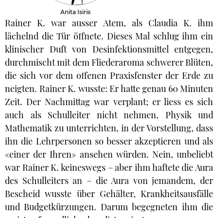
Anita Isiris
Rainer K. war ausser Atem, als Claudia K. ihm
lächelnd die Tür öffnete. Dieses Mal schlug ihm ein
klinischer Duft von Desinfektionsmittel entgegen,
durchmischt mit dem Fliederaroma schwerer Blüten,
die sich vor dem offenen Praxisfenster der Erde zu
neigten. Rainer K. wusste: Er hatte genau 60 Minuten
Zeit. Der Nachmittag war verplant; er liess es sich
auch als Schulleiter nicht nehmen, Physik und
Mathematik zu unterrichten, in der Vorstellung, dass
ihn die Lehrpersonen so besser akzeptieren und als
«einer der Ihren» ansehen würden. Nein, unbeliebt
war Rainer K. keineswegs – aber ihm haftete die Aura
des Schulleiters an – die Aura von jemandem, der
Bescheid wusste über Gehälter, Krankheitsausfälle
und Budgetkürzungen. Darum begegneten ihm die