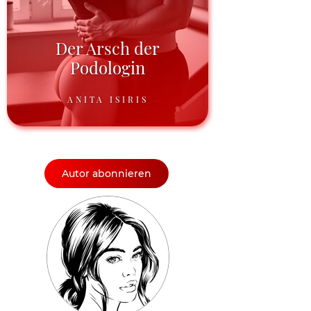
Der Arsch der
Podologin
ANITA ISIRIS
Autor abonnieren