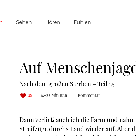
tion
n
Sehen
Hören
Fühlen
ringen
Auf Menschenjag
Nach dem großen Sterben – Teil 25
14-22 Minuten
1 Kommentar
35
Dann verließ auch ich die Farm und nahm 
Streifzüge durchs Land wieder auf. Aber 