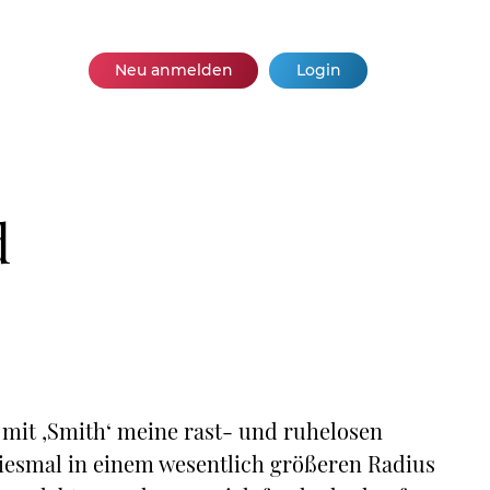
Neu anmelden
Login
d
mit ‚Smith‘ meine rast- und ruhelosen
diesmal in einem wesentlich größeren Radius