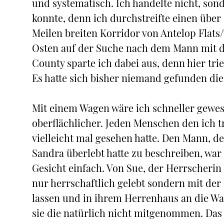
und systematisch. Ich handelte nicht, son
konnte, denn ich durchstreifte einen übe
Meilen breiten Korridor von Antelop Flat
Osten auf der Suche nach dem Mann mit
County sparte ich dabei aus, denn hier tr
Es hatte sich bisher niemand gefunden di
Mit einem Wagen wäre ich schneller gewes
oberflächlicher. Jeden Menschen den ich tr
vielleicht mal gesehen hatte. Den Mann, de
Sandra überlebt hatte zu beschreiben, war
Gesicht einfach. Von Sue, der Herrscherin 
nur herrschaftlich gelebt sondern mit der
lassen und in ihrem Herrenhaus an die Wan
sie die natürlich nicht mitgenommen. Das 