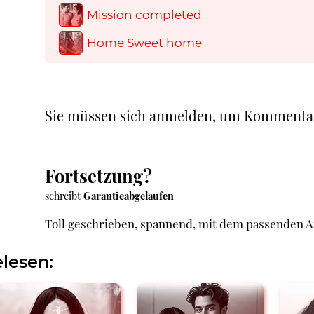
Mission completed
Home Sweet home
Sie müssen sich anmelden, um Kommenta
Fortsetzung?
schreibt
Garantieabgelaufen
Toll geschrieben, spannend, mit dem passenden Ante
lesen: