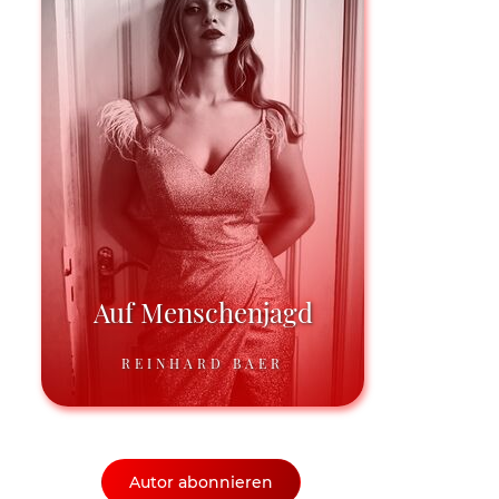
Auf Menschenjagd
REINHARD BAER
Autor abonnieren