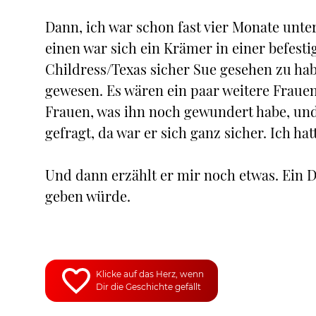
Dann, ich war schon fast vier Monate unte
einen war sich ein Krämer in einer befest
Childress/Texas sicher Sue gesehen zu ha
gewesen. Es wären ein paar weitere Frauen
Frauen, was ihn noch gewundert habe, und
gefragt, da war er sich ganz sicher. Ich hat
Und dann erzählt er mir noch etwas. Ein D
geben würde.
Klicke auf das Herz, wenn
Dir die Geschichte gefällt