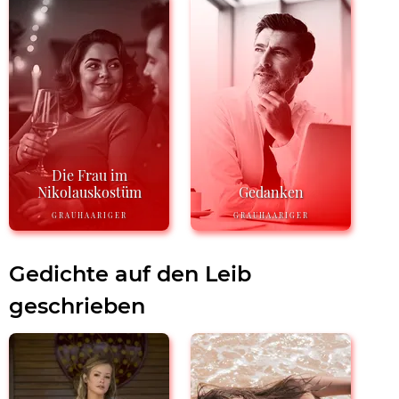
Die Frau im
Nikolauskostüm
Gedanken
GRAUHAARIGER
GRAUHAARIGER
Gedichte auf den Leib
geschrieben