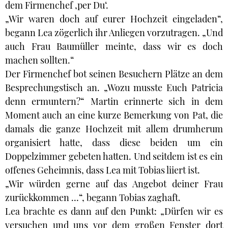
dem Firmenchef ‚per Du‘.
„Wir waren doch auf eurer Hochzeit eingeladen“,
begann Lea zögerlich ihr Anliegen vorzutragen. „Und
auch Frau Baumüller meinte, dass wir es doch
machen sollten.“
Der Firmenchef bot seinen Besuchern Plätze an dem
Besprechungstisch an. „Wozu musste Euch Patricia
denn ermuntern?“ Martin erinnerte sich in dem
Moment auch an eine kurze Bemerkung von Pat, die
damals die ganze Hochzeit mit allem drumherum
organisiert hatte, dass diese beiden um ein
Doppelzimmer gebeten hatten. Und seitdem ist es ein
offenes Geheimnis, dass Lea mit Tobias liiert ist.
„Wir würden gerne auf das Angebot deiner Frau
zurückkommen …“, begann Tobias zaghaft.
Lea brachte es dann auf den Punkt: „Dürfen wir es
versuchen und uns vor dem großen Fenster dort