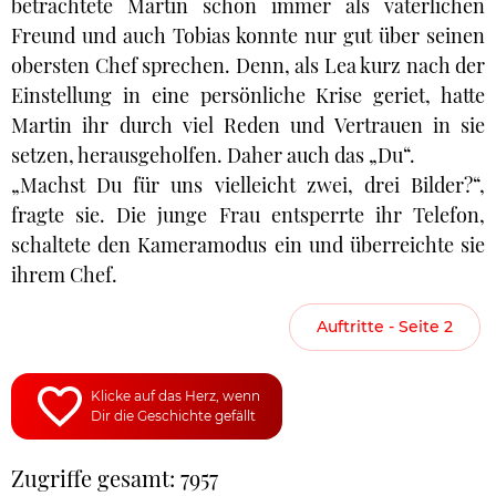
betrachtete Martin schon immer als väterlichen
Freund und auch Tobias konnte nur gut über seinen
obersten Chef sprechen. Denn, als Lea kurz nach der
Einstellung in eine persönliche Krise geriet, hatte
Martin ihr durch viel Reden und Vertrauen in sie
setzen, herausgeholfen. Daher auch das „Du“.
„Machst Du für uns vielleicht zwei, drei Bilder?“,
fragte sie. Die junge Frau entsperrte ihr Telefon,
schaltete den Kameramodus ein und überreichte sie
ihrem Chef.
Auftritte - Seite 2
Klicke auf das Herz, wenn
Dir die Geschichte gefällt
Zugriffe gesamt: 7957