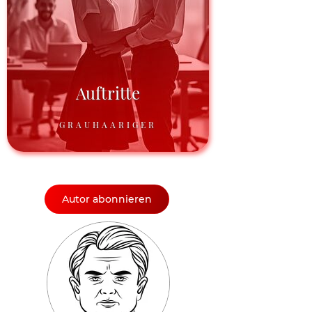
Auftritte
GRAUHAARIGER
Autor abonnieren