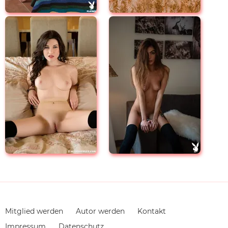
Navigation
Mitglied werden
Autor werden
Kontakt
überspringen
Impressum
Datenschutz