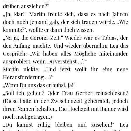
drüben ausziehen?“
„Ja, klar!“ Martin freute sich, dass es nach Jahren
doch noch jemand gab, der sich trauen würde. „Wie
kommts?“, wollte er dann doch wissen.
„Na ja, die Corona-Zeit.“ Wieder war es Tobias, der
den Anfang machte. Und wieder übernahm Lea das
Gespräch: „Wir haben alles Mögliche miteinander
ausprobiert, wenn Du verstehst …?“
Martin nickte. „Und jetzt wollt ihr eine neue
Herausforderung …?“
„Wenn Du uns das erlaubst, ja!“
„Soll ich gehen? Oder Frau Gerber reinschicken?
(Diese hatte in der Zwischenzeit geheiratet, jedoch
ihren Namen behalten. Die Hochzeit mit Rainer wird
noch nachgetragen.)
„Du kannst ruhig bleiben und zusehen!“ Lea