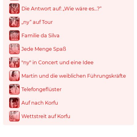
Die Antwort auf: „Wie wäre es…?“
„ny“ auf Tour
Familie da Silva
Jede Menge Spaß
"ny" in Concert und eine Idee
Martin und die weiblichen Führungskräfte
Telefongeflüster
Auf nach Korfu
Wettstreit auf Korfu