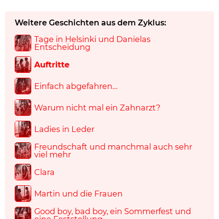
Weitere Geschichten aus dem Zyklus:
Tage in Helsinki und Danielas
Entscheidung
Auftritte
Einfach abgefahren…
Warum nicht mal ein Zahnarzt?
Ladies in Leder
Freundschaft und manchmal auch sehr
viel mehr
Clara
Martin und die Frauen
Good boy, bad boy, ein Sommerfest und