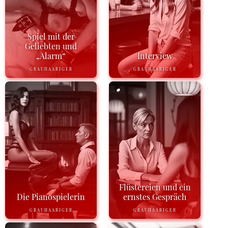
Spiel mit der
Geliebten und
„Alarm“
Interview
GRAUHAARIGER
GRAUHAARIGER
Flüstereien und ein
Die Pianospielerin
ernstes Gespräch
GRAUHAARIGER
GRAUHAARIGER