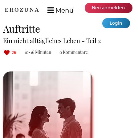
Neu anmelden
Menü
Login
Auftritte
Ein nicht alltägliches Leben - Teil 2
10-16 Minuten
0 Kommentare
26