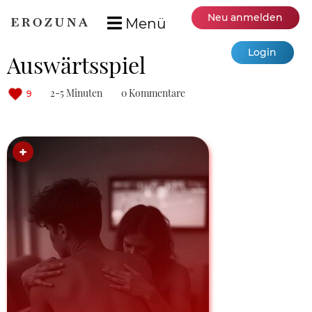
Neu anmelden
Menü
Login
Auswärtsspiel
2-5 Minuten
0 Kommentare
9