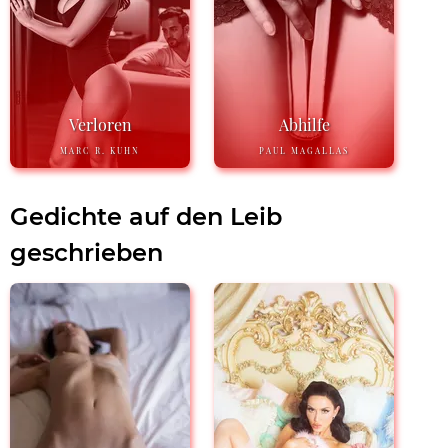
Verloren
Abhilfe
MARC R. KUHN
PAUL MAGALLAS
Gedichte auf den Leib
geschrieben