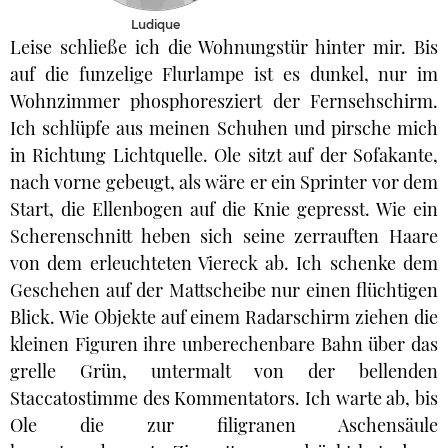
Ludique
Leise schließe ich die Wohnungstür hinter mir. Bis
auf die funzelige Flurlampe ist es dunkel, nur im
Wohnzimmer phosphoresziert der Fernsehschirm.
Ich schlüpfe aus meinen Schuhen und pirsche mich
in Richtung Lichtquelle. Ole sitzt auf der Sofakante,
nach vorne gebeugt, als wäre er ein Sprinter vor dem
Start, die Ellenbogen auf die Knie gepresst. Wie ein
Scherenschnitt heben sich seine zerrauften Haare
von dem erleuchteten Viereck ab. Ich schenke dem
Geschehen auf der Mattscheibe nur einen flüchtigen
Blick. Wie Objekte auf einem Radarschirm ziehen die
kleinen Figuren ihre unberechenbare Bahn über das
grelle Grün, untermalt von der bellenden
Staccatostimme des Kommentators. Ich warte ab, bis
Ole die zur filigranen Aschensäule