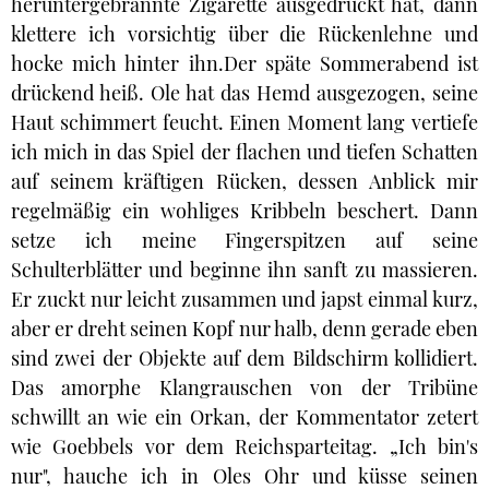
heruntergebrannte Zigarette ausgedrückt hat, dann
klettere ich vorsichtig über die Rückenlehne und
hocke mich hinter ihn.Der späte Sommerabend ist
drückend heiß. Ole hat das Hemd ausgezogen, seine
Haut schimmert feucht. Einen Moment lang vertiefe
ich mich in das Spiel der flachen und tiefen Schatten
auf seinem kräftigen Rücken, dessen Anblick mir
regelmäßig ein wohliges Kribbeln beschert. Dann
setze ich meine Fingerspitzen auf seine
Schulterblätter und beginne ihn sanft zu massieren.
Er zuckt nur leicht zusammen und japst einmal kurz,
aber er dreht seinen Kopf nur halb, denn gerade eben
sind zwei der Objekte auf dem Bildschirm kollidiert.
Das amorphe Klangrauschen von der Tribüne
schwillt an wie ein Orkan, der Kommentator zetert
wie Goebbels vor dem Reichsparteitag. „Ich bin's
nur", hauche ich in Oles Ohr und küsse seinen