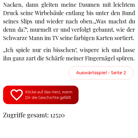
Nacken, dann gleiten meine Daumen mit leichtem
Druck seine Wirbelsäule entlang bis unter den Bund
seines Slips und wieder nach oben.„Was machst du
denn da?", murmelt er und verfolgt gebannt, wie der
Schwarze Mann im TV seine farbigen Karten sortiert.
„Ich spiele nur ein bisschen", wispere ich und lasse
ihn ganz zart die Schärfe meiner Fingernägel spüren.
Auswärtsspiel - Seite 2
Klicke auf das Herz, wenn
Dir die Geschichte gefällt
Zugriffe gesamt: 12520