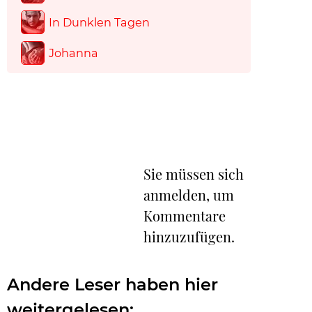
In Dunklen Tagen
Johanna
Sie müssen sich
anmelden, um
Kommentare
hinzuzufügen.
Andere Leser haben hier
weitergelesen: