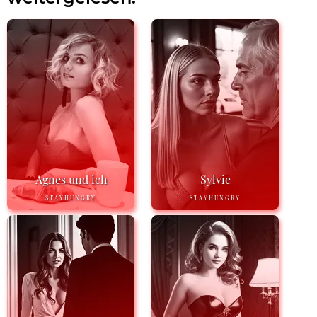
Agnes und ich
Sylvie
STAYHUNGRY
STAYHUNGRY