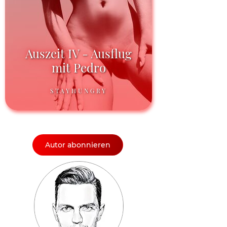
Auszeit IV - Ausflug
mit Pedro
STAYHUNGRY
Autor abonnieren