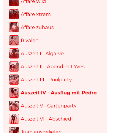
Affäre wild
Affäre xtrem
Affäre zuhaus
Rivalen
Auszeit I - Algarve
Auszeit II - Abend mit Yves
Auszeit III - Poolparty
Auszeit IV - Ausflug mit Pedro
Auszeit V - Gartenparty
Auszeit VI - Abschied
Juan ausgeliefert