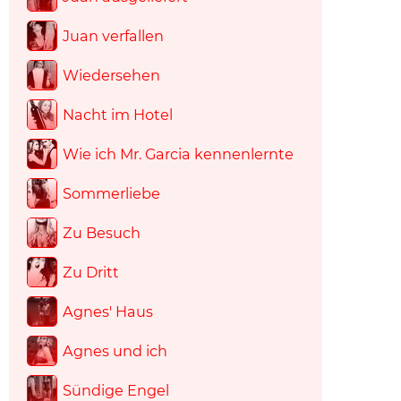
Juan verfallen
Wiedersehen
Nacht im Hotel
Wie ich Mr. Garcia kennenlernte
Sommerliebe
Zu Besuch
Zu Dritt
Agnes' Haus
Agnes und ich
Sündige Engel