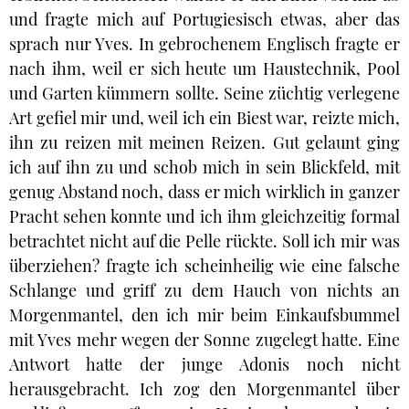
und fragte mich auf Portugiesisch etwas, aber das
sprach nur Yves. In gebrochenem Englisch fragte er
nach ihm, weil er sich heute um Haustechnik, Pool
und Garten kümmern sollte. Seine züchtig verlegene
Art gefiel mir und, weil ich ein Biest war, reizte mich,
ihn zu reizen mit meinen Reizen. Gut gelaunt ging
ich auf ihn zu und schob mich in sein Blickfeld, mit
genug Abstand noch, dass er mich wirklich in ganzer
Pracht sehen konnte und ich ihm gleichzeitig formal
betrachtet nicht auf die Pelle rückte. Soll ich mir was
überziehen? fragte ich scheinheilig wie eine falsche
Schlange und griff zu dem Hauch von nichts an
Morgenmantel, den ich mir beim Einkaufsbummel
mit Yves mehr wegen der Sonne zugelegt hatte. Eine
Antwort hatte der junge Adonis noch nicht
herausgebracht. Ich zog den Morgenmantel über