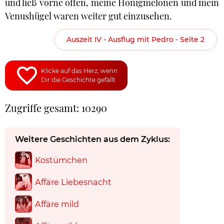
und ließ vorne offen, meine Honigmelonen und mein
Venushügel waren weiter gut einzusehen.
Auszeit IV - Ausflug mit Pedro - Seite 2
Klicke auf das Herz, wenn
Dir die Geschichte gefällt
Zugriffe gesamt: 10290
Weitere Geschichten aus dem Zyklus:
Kostümchen
Affäre Liebesnacht
Affäre mild