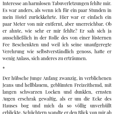
Interesse an harmlosen Tabuverletzungen fehlte mir.
Es war anders, als wenn ich für ein paar Stunden in
mein Hotel zurückkehrte. Hier war er einfach ein
paar Meter von mir entfernt, aber unerreichbar. Ob
er ahnte, wie sehr er mir fehlte? Er sah sich ja
ausschließlich in der Rolle des von einer lüsternen
Fee Beschenkten und weil ich seine unaufgeregte
Verehrung wie selbstverständlich genoss, hatte er
wenig Anlass, sich anderes zu erträumen.
*
Der hübsche Junge Anfang zwanzig, in verblichenen
Jeans und hellblauem, geblümten Freizeithemd, mit
langen schwarzen Locken und dunklen, ernsten
Augen erschrak gewaltig, als er um die Ecke des
Hauses bog und mich da so völlig unverhüllt
erblickte. Schüchtern wandte er den Blick von mir ab