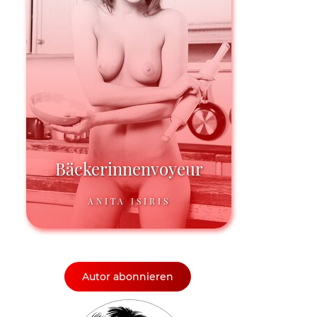
Bäckerinnenvoyeur
ANITA ISIRIS
Autor abonnieren