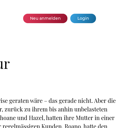
Neu anmelden
Login
ur
rise geraten wäre – das gerade nicht. Aber die
er, zurück zu ihrem bis anhin unbelasteten
Shoane und Hazel, hatten ihre Mutter in einer
er regelmässigen Kunden, Roano, hatte den