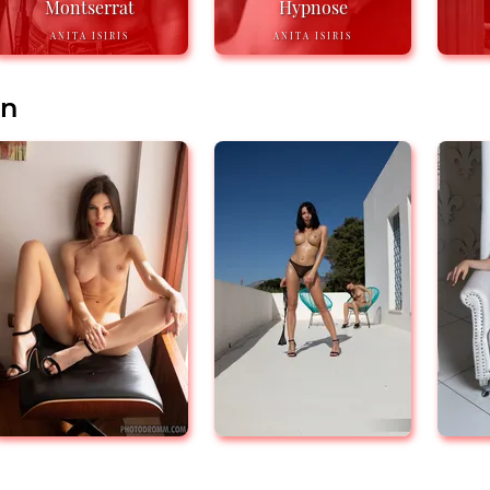
Montserrat
Hypnose
ANITA ISIRIS
ANITA ISIRIS
en