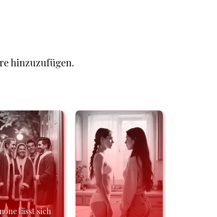
re hinzuzufügen.
mone lässt sich