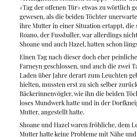
«Tag der offenen Tür» etwas zu wörtlic
gewesen, als die beiden Töchter unerwartet
ihre Mutter in einer Situation ertappt, die
Roano, der Fussballer, war allerdings nich
Shoane und auch Hazel, hatten schon längs
Einen Tag nach dieser doch eher peinlichen
Farneyn geschlossen, und auch die zwei Ta
Laden über Jahre derart zum Leuchten ge
hielten, mussten erst zu sich selber zurüc
Bäckerinnenvögler, wie ihn die beiden Töc
loses Mundwerk hatte und in der Dorfknei
Mutter, angestellt hatte.
Shoane und Hazel waren fröhliche, dem L
Mutter hatte keine Probleme mit Nähe und S