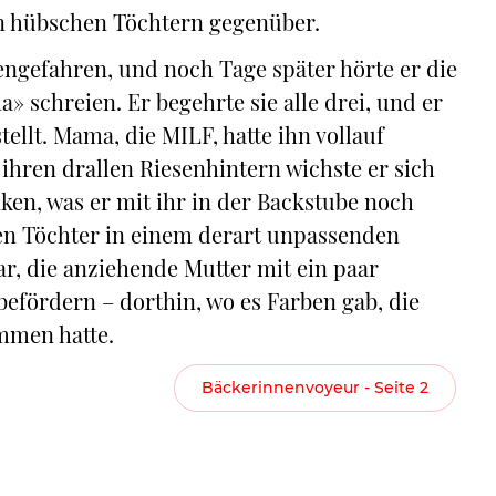
 hübschen Töchtern gegenüber.
ngefahren, und noch Tage später hörte er die
schreien. Er begehrte sie alle drei, und er
ellt. Mama, die MILF, hatte ihn vollauf
ihren drallen Riesenhintern wichste er sich
ken, was er mit ihr in der Backstube noch
iden Töchter in einem derart unpassenden
r, die anziehende Mutter mit ein paar
befördern – dorthin, wo es Farben gab, die
mmen hatte.
Bäckerinnenvoyeur - Seite 2