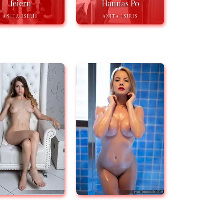
feiern
Hannas Po
ANITA ISIRIS
ANITA ISIRIS