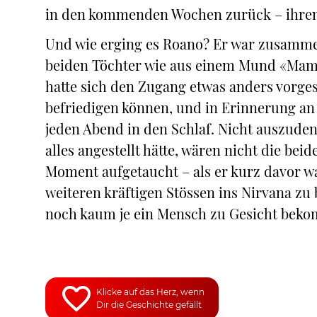
in den kommenden Wochen zurück – ihren
Und wie erging es Roano? Er war zusamme
beiden Töchter wie aus einem Mund «Mama» 
hatte sich den Zugang etwas anders vorgest
befriedigen können, und in Erinnerung an 
jeden Abend in den Schlaf. Nicht auszuden
alles angestellt hätte, wären nicht die be
Moment aufgetaucht – als er kurz davor wa
weiteren kräftigen Stössen ins Nirvana zu 
noch kaum je ein Mensch zu Gesicht beko
Klicke auf das Herz, wenn
Dir die Geschichte gefällt