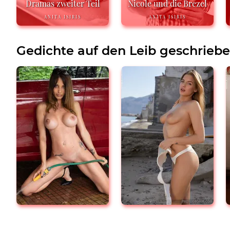
Dramas zweiter Teil
Nicole und die Brezel
ANITA ISIRIS
ANITA ISIRIS
Gedichte auf den Leib geschrieb