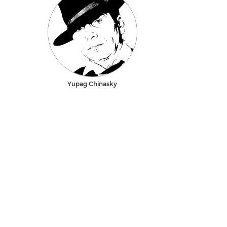
Yupag Chinasky