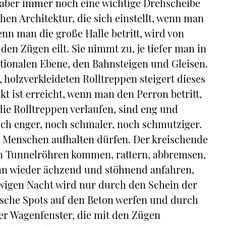
, aber immer noch eine wichtige Drehscheibe
hen Architektur, die sich einstellt, wenn man
nn man die große Halle betritt, wird von
n Zügen eilt. Sie nimmt zu, je tiefer man in
tionalen Ebene, den Bahnsteigen und Gleisen.
 holzverkleideten Rolltreppen steigert dieses
 ist erreicht, wenn man den Perron betritt,
die Rolltreppen verlaufen, sind eng und
och enger, noch schmaler, noch schmutziger.
r Menschen aufhalten dürfen. Der kreischende
en Tunnelröhren kommen, rattern, abbremsen,
nn wieder ächzend und stöhnend anfahren,
ewigen Nacht wird nur durch den Schein der
ische Spots auf den Beton werfen und durch
er Wagenfenster, die mit den Zügen