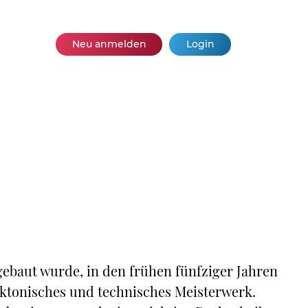
Neu anmelden
Login
 gebaut wurde, in den frühen fünfziger Jahren
ektonisches und technisches Meisterwerk.