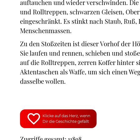
auftauchen und wieder verschwinden. Die 
und Rolltreppen, schwarzen Gleisen, Ober
eingeschränkt. Es stinkt nach Staub, Ruß,
Menschenmassen.
Zu den Stoßzeiten ist dieser Vorhof der H
Sie laufen und rennen, schieben und stoßen
auf die Rolltreppen, zerren Koffer hinter 
Aktentaschen als Waffe, um sich einen We
dasselbe wollen.
Klicke auf das Herz, wenn
Dir die Geschichte gefällt
Zugriffe gesamt: 11898