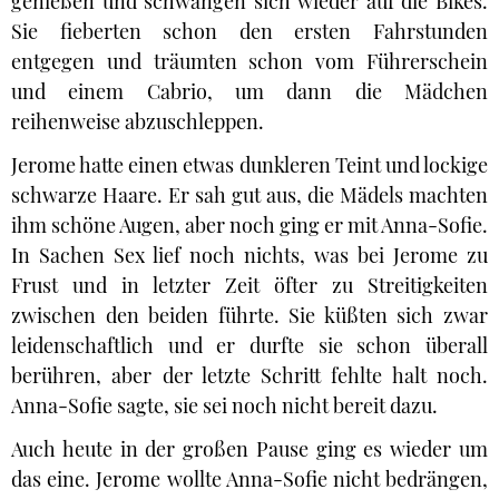
genießen und schwangen sich wieder auf die Bikes.
Sie fieberten schon den ersten Fahrstunden
entgegen und träumten schon vom Führerschein
und einem Cabrio, um dann die Mädchen
reihenweise abzuschleppen.
Jerome hatte einen etwas dunkleren Teint und lockige
schwarze Haare. Er sah gut aus, die Mädels machten
ihm schöne Augen, aber noch ging er mit Anna-Sofie.
In Sachen Sex lief noch nichts, was bei Jerome zu
Frust und in letzter Zeit öfter zu Streitigkeiten
zwischen den beiden führte. Sie küßten sich zwar
leidenschaftlich und er durfte sie schon überall
berühren, aber der letzte Schritt fehlte halt noch.
Anna-Sofie sagte, sie sei noch nicht bereit dazu.
Auch heute in der großen Pause ging es wieder um
das eine. Jerome wollte Anna-Sofie nicht bedrängen,