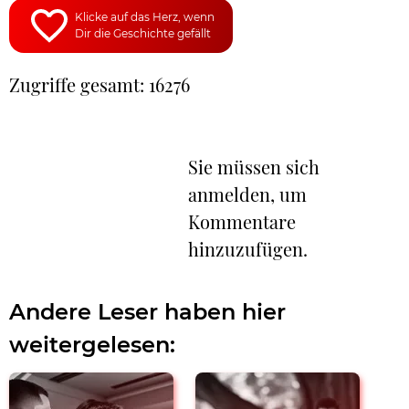
Klicke auf das Herz, wenn
Dir die Geschichte gefällt
Zugriffe gesamt: 16276
Sie müssen sich
anmelden, um
Kommentare
hinzuzufügen.
Andere Leser haben hier
weitergelesen: