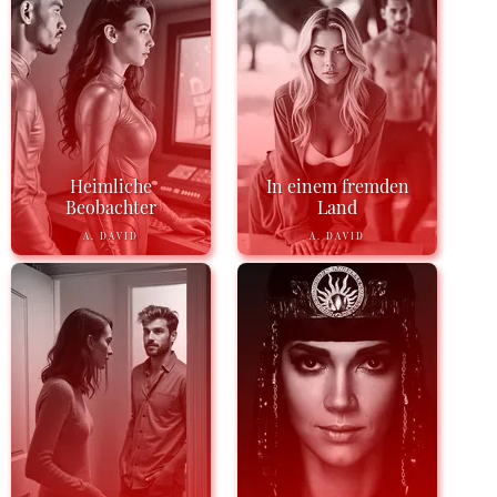
Heimliche
In einem fremden
Beobachter
Land
A. DAVID
A. DAVID