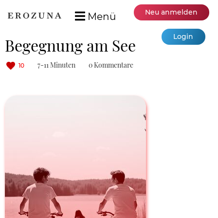
Neu anmelden
Menü
Login
Begegnung am See
7-11 Minuten
0 Kommentare
10