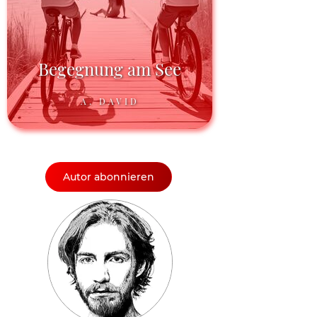
Begegnung am See
A. DAVID
Autor abonnieren