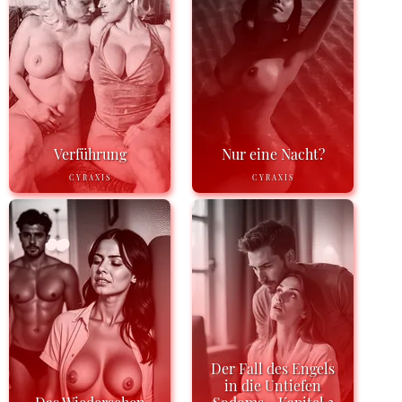
Verführung
Nur eine Nacht?
CYRAXIS
CYRAXIS
Der Fall des Engels
in die Untiefen