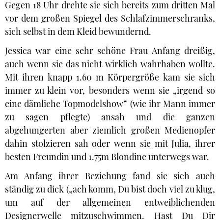
Gegen 18 Uhr drehte sie sich bereits zum dritten Mal
vor dem großen Spiegel des Schlafzimmerschranks,
sich selbst in dem Kleid bewundernd.
Jessica war eine sehr schöne Frau Anfang dreißig,
auch wenn sie das nicht wirklich wahrhaben wollte.
Mit ihren knapp 1.60 m Körpergröße kam sie sich
immer zu klein vor, besonders wenn sie „irgend so
eine dämliche Topmodelshow“ (wie ihr Mann immer
zu sagen pflegte) ansah und die ganzen
abgehungerten aber ziemlich großen Medienopfer
dahin stolzieren sah oder wenn sie mit Julia, ihrer
besten Freundin und 1.75m Blondine unterwegs war.
Am Anfang ihrer Beziehung fand sie sich auch
ständig zu dick („ach komm, Du bist doch viel zu klug,
um auf der allgemeinen entweiblichenden
Designerwelle mitzuschwimmen. Hast Du Dir