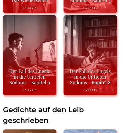
Das Wiedersehen
Sodoms - Kapitel 3
CYRAXIS
CYRAXIS
Der Fall des Engels
Der Fall des Engels
in die Untiefen
in die Untiefen
Sodoms - Kapitel 9
Sodoms - Kapitel 8
CYRAXIS
CYRAXIS
Gedichte auf den Leib
geschrieben