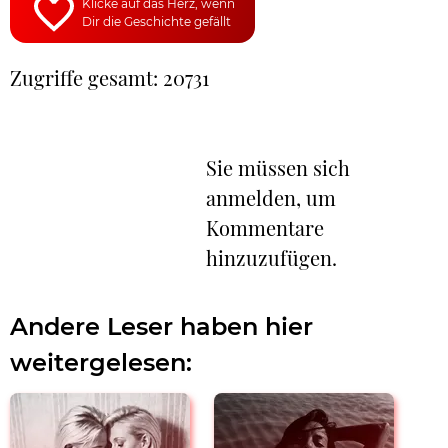
Klicke auf das Herz, wenn
Dir die Geschichte gefällt
Zugriffe gesamt: 20731
Sie müssen sich
anmelden, um
Kommentare
hinzuzufügen.
Andere Leser haben hier
weitergelesen: