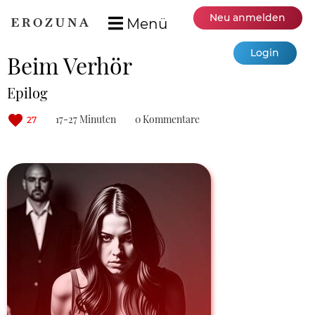
Neu anmelden
Menü
Login
Beim Verhör
Epilog
17-27 Minuten
0 Kommentare
27