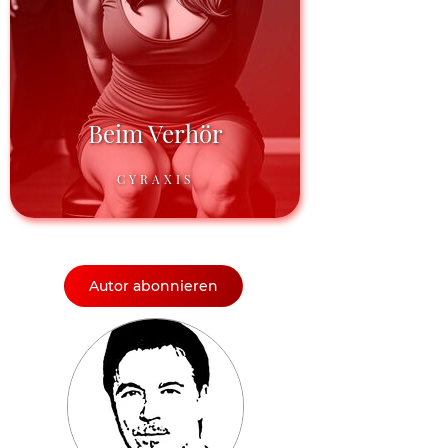
Beim Verhör
CYRAXIS
Autor abonnieren