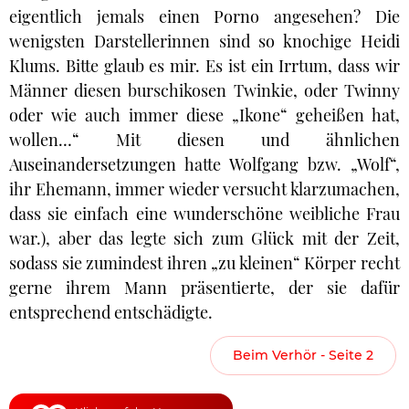
eigentlich jemals einen Porno angesehen? Die
wenigsten Darstellerinnen sind so knochige Heidi
Klums. Bitte glaub es mir. Es ist ein Irrtum, dass wir
Männer diesen burschikosen Twinkie, oder Twinny
oder wie auch immer diese „Ikone“ geheißen hat,
wollen…“ Mit diesen und ähnlichen
Auseinandersetzungen hatte Wolfgang bzw. „Wolf“,
ihr Ehemann, immer wieder versucht klarzumachen,
dass sie einfach eine wunderschöne weibliche Frau
war.), aber das legte sich zum Glück mit der Zeit,
sodass sie zumindest ihren „zu kleinen“ Körper recht
gerne ihrem Mann präsentierte, der sie dafür
entsprechend entschädigte.
Beim Verhör - Seite 2