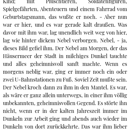
Kind; mit Plüschtieren, Soldatenfiguren,
Spielgefährten, Abenteuern und einem Fahrrad vom
Geburtstagsmann, das wußte er noch. - Aber nun
war er hier, und es war gerade kalt draußen. Was
davor mit ihm war, lag unendlich weit weg von hier,
lag wie hinter dickem Nebel verborgen. Nebel, - ja,
dieses Bild gefiel ihm. Der Nebel am Morgen, der das
Häusermeer der Stadt in milchiges Dunkel tauchte
und alles geheimnisvoll sanft machte. Wenn es
morgens neblig war, ging er immer noch ein oder
zwei U-Bahnstationen zu Fuß. Soviel Zeit mußte sein.
Der Nebel kroch dann zu ihm in den Mantel. Es war,
als wäre er ganz allein unterwegs, in einer ihm völlig
unbekannten, geheimnisvollen Gegend. Es störte ihn
nicht, wenn er in der kalten Jahreszeit immer im
Dunkeln zur Arbeit ging und abends auch wieder im
Dunkeln von dort zurückkehrte. Das war ihm lieber