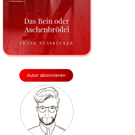
Das Bein oder
Aschenbrödel
FRANK NUSSBÜCKER
Autor abonnieren