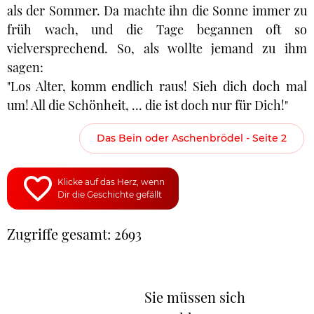
als der Sommer. Da machte ihn die Sonne immer zu
früh wach, und die Tage begannen oft so
vielversprechend. So, als wollte jemand zu ihm
sagen:
"Los Alter, komm endlich raus! Sieh dich doch mal
um! All die Schönheit, ... die ist doch nur für Dich!"
Das Bein oder Aschenbrödel - Seite 2
Klicke auf das Herz, wenn
Dir die Geschichte gefällt
Zugriffe gesamt: 2693
Sie müssen sich