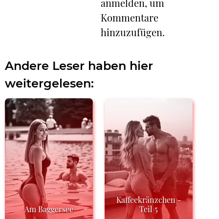
anmelden, um
Kommentare
hinzuzufügen.
Andere Leser haben hier
weitergelesen:
Kaffeekränzchen -
Am Baggersee
Teil 5