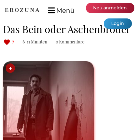
Neu anmelden
Menü
Login
Das Bein oder Aschenbrödel
6-11 Minuten
0 Kommentare
7