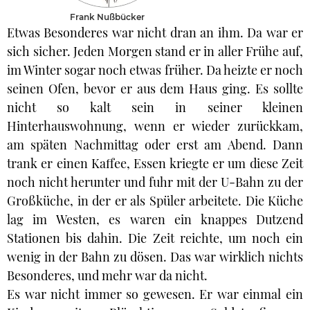
Frank Nußbücker
Etwas Besonderes war nicht dran an ihm. Da war er
sich sicher. Jeden Morgen stand er in aller Frühe auf,
im Winter sogar noch etwas früher. Da heizte er noch
seinen Ofen, bevor er aus dem Haus ging. Es sollte
nicht so kalt sein in seiner kleinen
Hinterhauswohnung, wenn er wieder zurückkam,
am späten Nachmittag oder erst am Abend. Dann
trank er einen Kaffee, Essen kriegte er um diese Zeit
noch nicht herunter und fuhr mit der U-Bahn zu der
Großküche, in der er als Spüler arbeitete. Die Küche
lag im Westen, es waren ein knappes Dutzend
Stationen bis dahin. Die Zeit reichte, um noch ein
wenig in der Bahn zu dösen. Das war wirklich nichts
Besonderes, und mehr war da nicht.
Es war nicht immer so gewesen. Er war einmal ein