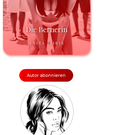
Die Bernerin
ANITA ISIRIS
Autor abonnieren