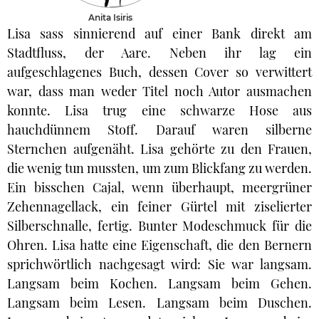
Anita Isiris
Lisa sass sinnierend auf einer Bank direkt am
Stadtfluss, der Aare. Neben ihr lag ein
aufgeschlagenes Buch, dessen Cover so verwittert
war, dass man weder Titel noch Autor ausmachen
konnte. Lisa trug eine schwarze Hose aus
hauchdünnem Stoff. Darauf waren silberne
Sternchen aufgenäht. Lisa gehörte zu den Frauen,
die wenig tun mussten, um zum Blickfang zu werden.
Ein bisschen Cajal, wenn überhaupt, meergrüner
Zehennagellack, ein feiner Gürtel mit ziselierter
Silberschnalle, fertig. Bunter Modeschmuck für die
Ohren. Lisa hatte eine Eigenschaft, die den Bernern
sprichwörtlich nachgesagt wird: Sie war langsam.
Langsam beim Kochen. Langsam beim Gehen.
Langsam beim Lesen. Langsam beim Duschen.