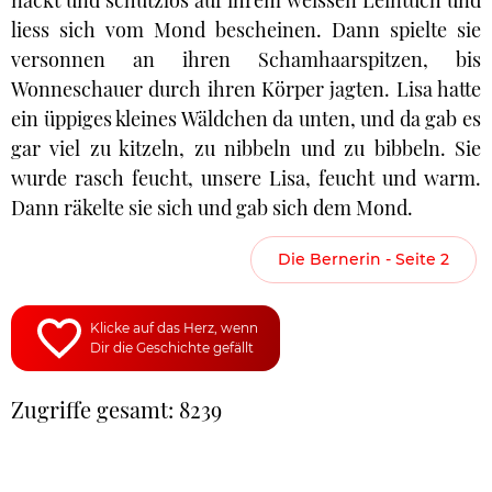
nackt und schutzlos auf ihrem weissen Leintuch und
liess sich vom Mond bescheinen. Dann spielte sie
versonnen an ihren Schamhaarspitzen, bis
Wonneschauer durch ihren Körper jagten. Lisa hatte
ein üppiges kleines Wäldchen da unten, und da gab es
gar viel zu kitzeln, zu nibbeln und zu bibbeln. Sie
wurde rasch feucht, unsere Lisa, feucht und warm.
Dann räkelte sie sich und gab sich dem Mond.
Die Bernerin - Seite 2
Klicke auf das Herz, wenn
Dir die Geschichte gefällt
Zugriffe gesamt: 8239