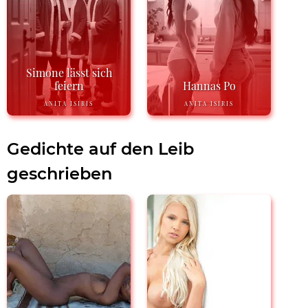
Simone lässt sich
feiern
Hannas Po
ANITA ISIRIS
ANITA ISIRIS
Gedichte auf den Leib
geschrieben