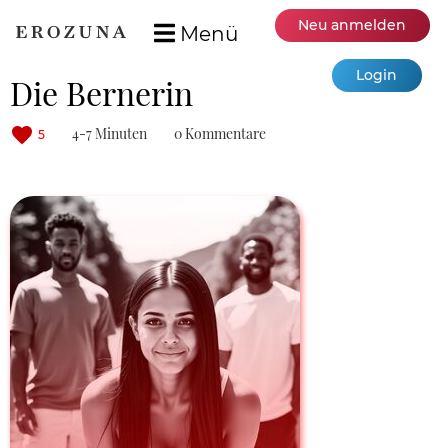
Neu anmelden
Menü
Login
Die Bernerin
4-7 Minuten
0 Kommentare
5