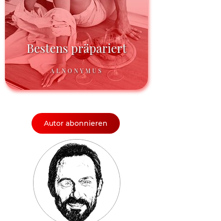
Bestens präpariert
ALNONYMUS
Autor abonnieren