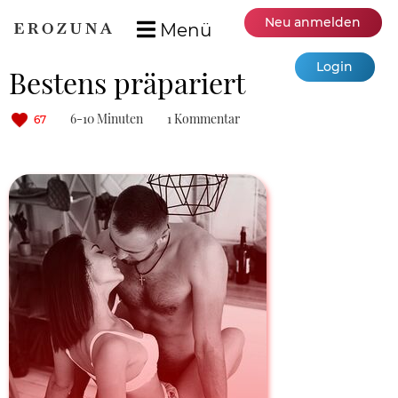
Neu anmelden
Menü
Login
Bestens präpariert
6-10 Minuten
1 Kommentar
67