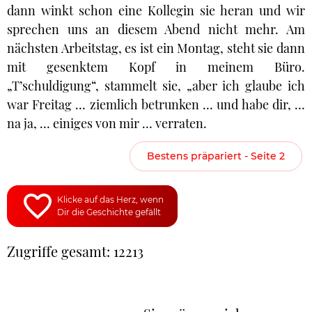
dann winkt schon eine Kollegin sie heran und wir
sprechen uns an diesem Abend nicht mehr. Am
nächsten Arbeitstag, es ist ein Montag, steht sie dann
mit gesenktem Kopf in meinem Büro.
„T’schuldigung“, stammelt sie, „aber ich glaube ich
war Freitag … ziemlich betrunken … und habe dir, …
na ja, … einiges von mir … verraten.
Bestens präpariert - Seite 2
Klicke auf das Herz, wenn
Dir die Geschichte gefällt
Zugriffe gesamt: 12213