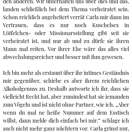
den anderen. Wir unterhalten uns über dies und das,
landen schließlich bei dem Thema verheiratet sein.
Schon reichlich angeheitert verrät Carla mir dann im
Vertrauen, dass es nur noch Kuschelsex in
Löffelchen- oder Missionarsstellung gibt seit sie
verheiratet ist, und nur ab und zu dürfe sie ihren
Mann mal reiten. Vor ihrer Ehe wäre das alles viel
abwechslungsreicher und besser mit ihm gewesen.
Ich bin mehr als erstaunt über ihr intimes Geständnis
mir gegenüber, schiebe es aber ihrem reichlichen
Alkoholgenuss zu. Deshalb antworte ich ihr, dass sie
vielleicht Recht hat, aber zumindest hat sie jemanden
zum Vögeln und ist nicht ohne Partner, wie ich. „Aber
wenn du mal ne heiße Nummer auf dem Esstisch
willst, dann melde dich einfach bei mir.“ schlage ich
auch nicht mehr ganz nüchtern vor. Carla grinst nur,