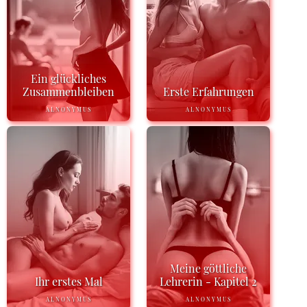
Ein glückliches
Zusammenbleiben
Erste Erfahrungen
ALNONYMUS
ALNONYMUS
Meine göttliche
Ihr erstes Mal
Lehrerin - Kapitel 2
ALNONYMUS
ALNONYMUS