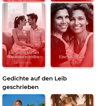
Ein unglückliches
Zusammentreffen
Eine süße Falle
ALNONYMUS
ALNONYMUS
Gedichte auf den Leib
geschrieben