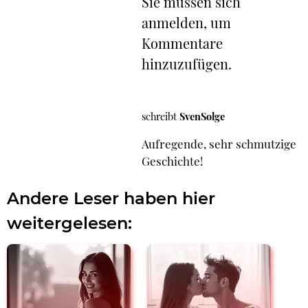
Sie müssen sich
anmelden, um
Kommentare
hinzuzufügen.
schreibt
SvenSolge
Aufregende, sehr schmutzige
Geschichte!
Andere Leser haben hier
weitergelesen: