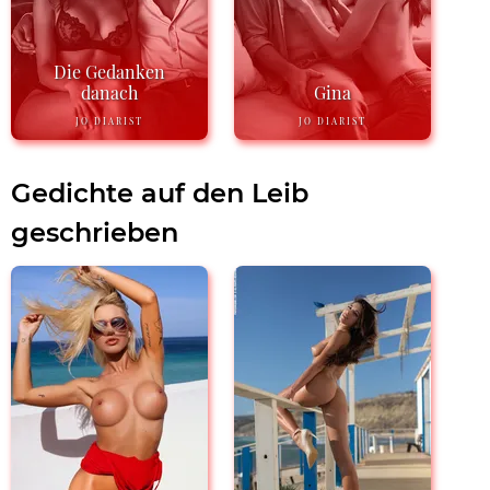
Die Gedanken
danach
Gina
JO DIARIST
JO DIARIST
Gedichte auf den Leib
geschrieben