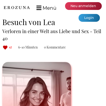
Neu anmelden
Menü
Login
Besuch von Lea
Verloren in einer Welt aus Liebe und Sex - Teil
40
6-10 Minuten
0 Kommentare
41