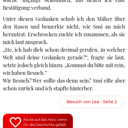
solche Abgänge bekommen, mit denen ich eine
Bestätigung verband.
Unter diesen Gedanken schob ich den Mäher über
den Rasen und bemerkte nicht, wie Susi an mich
herantrat. Erschrocken zuckte ich zusammen, als sie
mich laut ansprach.
„He, ich hab dich schon dreimal gerufen, in welcher
Welt sind deine Gedanken gerade?“, fragte sie laut,
setzte jedoch gleich hinzu. „Kommst du bitte mit rein,
wir haben Besuch.“
Wir Besuch? Wer sollte das denn sein? Susi eilte aber
schon zurück und ich stapfte hinterher.
Besuch von Lea - Seite 2
Klicke auf das Herz, wenn
Dir die Geschichte gefällt