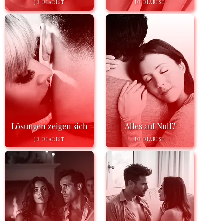
JO DIARIST
JO DIARIST
Lösungen zeigen sich
Alles auf Null?
JO DIARIST
JO DIARIST