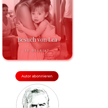
Besuch von Lea
JO DIARIST
Autor abonnieren