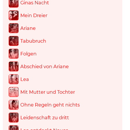
Ginas Nacht
Mein Dreier
Ariane
Tabubruch
Folgen
Abschied von Ariane
Lea
Mit Mutter und Tochter
Ohne Regeln geht nichts
Leidenschaft zu dritt