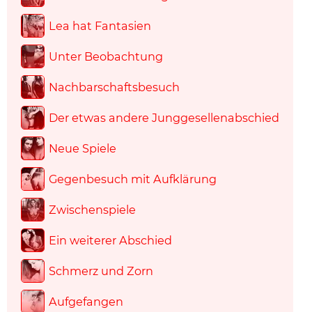
Lea hat Fantasien
Unter Beobachtung
Nachbarschaftsbesuch
Der etwas andere Junggesellenabschied
Neue Spiele
Gegenbesuch mit Aufklärung
Zwischenspiele
Ein weiterer Abschied
Schmerz und Zorn
Aufgefangen