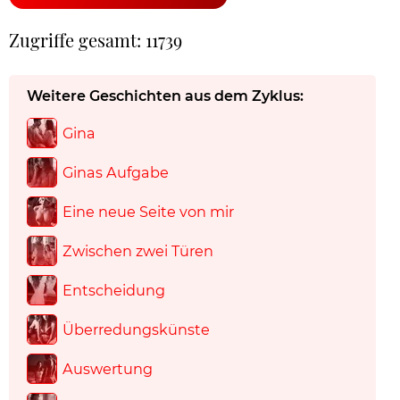
Zugriffe gesamt: 11739
Weitere Geschichten aus dem Zyklus:
Gina
Ginas Aufgabe
Eine neue Seite von mir
Zwischen zwei Türen
Entscheidung
Überredungskünste
Auswertung