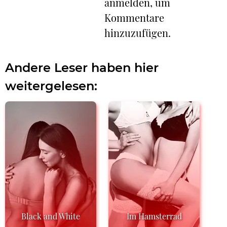
anmelden, um
Kommentare
hinzuzufügen.
Andere Leser haben hier
weitergelesen:
Black and White
Im Hamsterrad