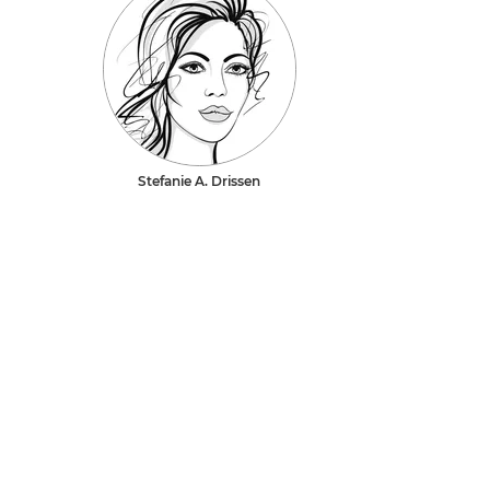
Stefanie A. Drissen