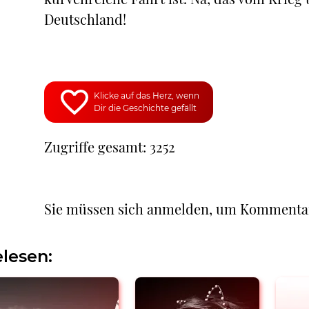
Deutschland!
Klicke auf das Herz, wenn
Dir die Geschichte gefällt
Zugriffe gesamt: 3252
Sie müssen sich anmelden, um Kommenta
lesen: