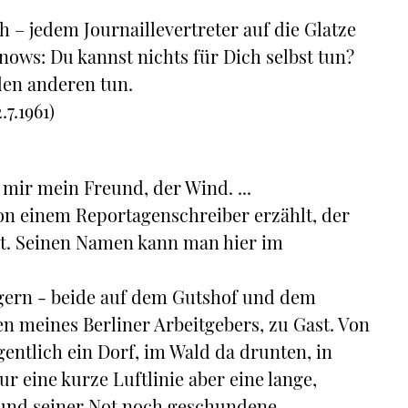
– jedem Journaillevertreter auf die Glatze
nows: Du kannst nichts für Dich selbst tun?
den anderen tun.
7.1961)
mir mein Freund, der Wind. ...
on einem Reportagenschreiber erzählt, der
t. Seinen Namen kann man hier im
gern - beide auf dem Gutshof und dem
n meines Berliner Arbeitgebers, zu Gast. Von
igentlich ein Dorf, im Wald da drunten, in
r eine kurze Luftlinie aber eine lange,
g und seiner Not noch geschundene