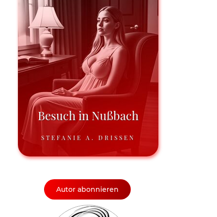
Besuch in Nußbach
STEFANIE A. DRISSEN
Autor abonnieren