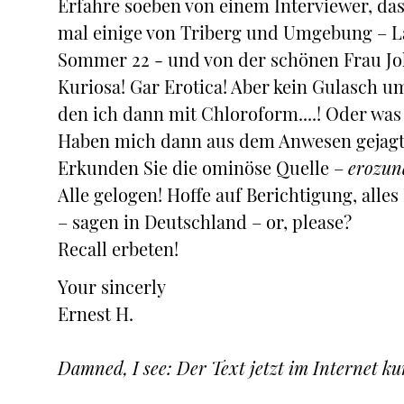
Erfahre soeben von einem Interviewer, da
mal einige von Triberg und Umgebung – 
Sommer 22 - und von der schönen Frau Joha
Kuriosa! Gar Erotica! Aber kein Gulasch um
den ich dann mit Chloroform....! Oder wa
Haben mich dann aus dem Anwesen gejagt, 
Erkunden Sie die ominöse Quelle –
erozun
Alle gelogen! Hoffe auf Berichtigung, alles
– sagen in Deutschland – or, please?
Recall erbeten!
Your sincerly
Ernest H.
Damned, I see: Der Text jetzt im Internet ku