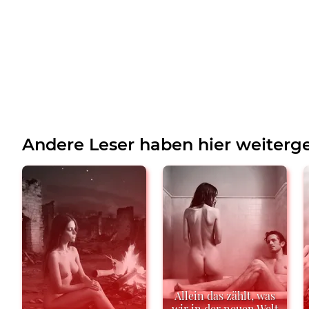
Andere Leser haben hier weiterge
Allein das zählt, was
wir in der neuen Welt