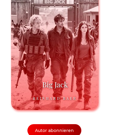
Big Jack
REINHARD BAER
Autor abonnieren