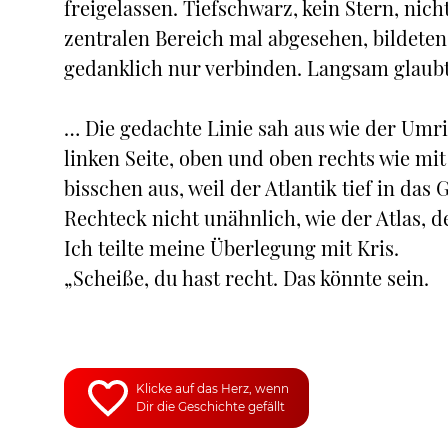
freigelassen. Tiefschwarz, kein Stern, nic
zentralen Bereich mal abgesehen, bildeten
gedanklich nur verbinden. Langsam glaubt
… Die gedachte Linie sah aus wie der Umris
linken Seite, oben und oben rechts wie mi
bisschen aus, weil der Atlantik tief in das
Rechteck nicht unähnlich, wie der Atlas, d
Ich teilte meine Überlegung mit Kris.
„Scheiße, du hast recht. Das könnte sein.
Klicke auf das Herz, wenn
Dir die Geschichte gefällt