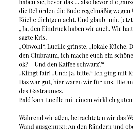
haben sie, bevor das … also bevor die ganz
die Behörden die Bude regelmäßig wegen U
Küche dichtgemacht. Und glaubt mir, jetzt
„Ja, den Eindruck haben wir auch. Wir hat
sagte Kris.
„Obwohl“, Lucille grinste, „lokale Küche. 
den Clubraum, ich mache euch ein schönes
ok? – Und den Kaffee schwarz?“
„Klingt fair! „Und: Ja, bitte.“ Ich ging mit
Das war gut, hier waren wir für uns. Die a
des Gastraumes.
Bald kam Lucille mit einem wirklich guten
Während wir aßen, betrachteten wir das Wa
Wand ausgenutzt: An den Rändern und oben