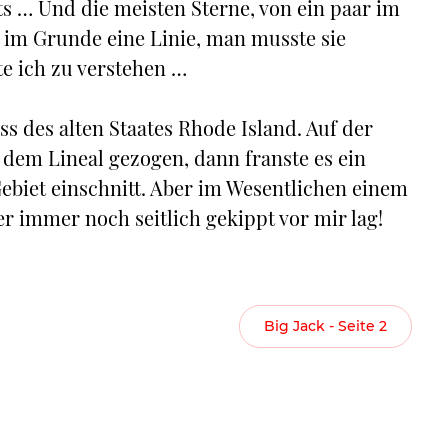
hts … Und die meisten Sterne, von ein paar im
 im Grunde eine Linie, man musste sie
e ich zu verstehen …
s des alten Staates Rhode Island. Auf der
t dem Lineal gezogen, dann franste es ein
 Gebiet einschnitt. Aber im Wesentlichen einem
er immer noch seitlich gekippt vor mir lag!
Big Jack - Seite 2