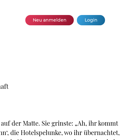
Neu anmelden
Login
aft
auf der Matte. Sie grinste: „Ah, ihr kommt
n‘, die Hotelspelunke, wo ihr übernachtet,