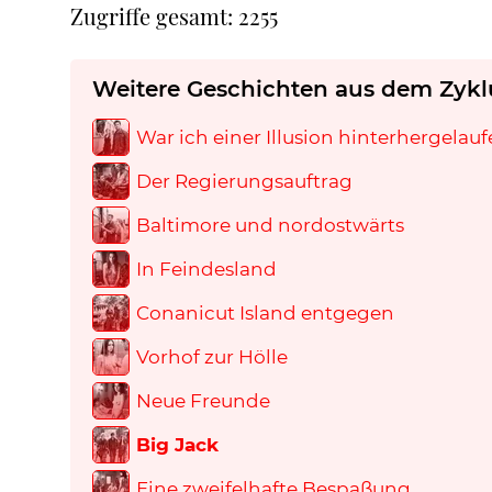
Zugriffe gesamt: 2255
Weitere Geschichten aus dem Zykl
War ich einer Illusion hinterhergelau
Der Regierungsauftrag
Baltimore und nordostwärts
In Feindesland
Conanicut Island entgegen
Vorhof zur Hölle
Neue Freunde
Big Jack
Eine zweifelhafte Bespaßung