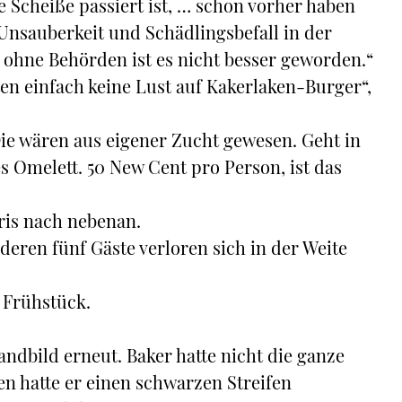
e Scheiße passiert ist, … schon vorher haben
nsauberkeit und Schädlingsbefall in der
 ohne Behörden ist es nicht besser geworden.“
ten einfach keine Lust auf Kakerlaken-Burger“,
Die wären aus eigener Zucht gewesen. Geht in
 Omelett. 50 New Cent pro Person, ist das
 Kris nach nebenan.
nderen fünf Gäste verloren sich in der Weite
 Frühstück.
ndbild erneut. Baker hatte nicht die ganze
 hatte er einen schwarzen Streifen