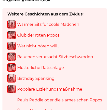
Weitere Geschichten aus dem Zyklus:
Warmer Sitz für coole Mädchen
Club der roten Popos
Wer nicht hören will...
Rauchen verursacht Sitzbeschwerden
Mütterliche Ratschläge
Birthday Spanking
Popoläre Erziehungsmaßnahme
Pauls Paddle oder die siamesischen Popos