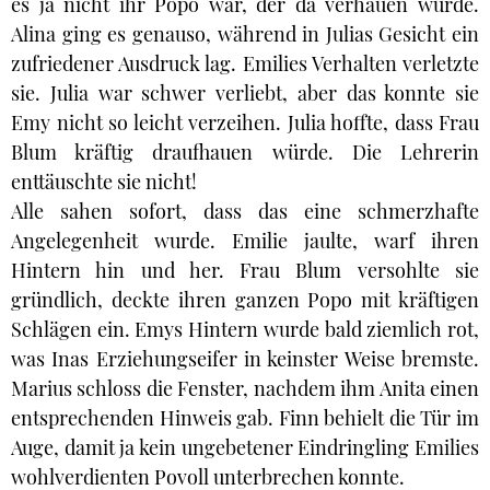
es ja nicht ihr Popo war, der da verhauen wurde.
Alina ging es genauso, während in Julias Gesicht ein
zufriedener Ausdruck lag. Emilies Verhalten verletzte
sie. Julia war schwer verliebt, aber das konnte sie
Emy nicht so leicht verzeihen. Julia hoffte, dass Frau
Blum kräftig draufhauen würde. Die Lehrerin
enttäuschte sie nicht!
Alle sahen sofort, dass das eine schmerzhafte
Angelegenheit wurde. Emilie jaulte, warf ihren
Hintern hin und her. Frau Blum versohlte sie
gründlich, deckte ihren ganzen Popo mit kräftigen
Schlägen ein. Emys Hintern wurde bald ziemlich rot,
was Inas Erziehungseifer in keinster Weise bremste.
Marius schloss die Fenster, nachdem ihm Anita einen
entsprechenden Hinweis gab. Finn behielt die Tür im
Auge, damit ja kein ungebetener Eindringling Emilies
wohlverdienten Povoll unterbrechen konnte.