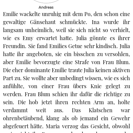
Andreas
Emilie wackelte unruhig mit dem Po, den schon eine
gewaltige Gänsehaut schmückte. Ina wurde ihr
langsam unheimlich, weil sie sich nicht so verhielt,
wie es Emy erwartet hatte. Julia gönnte es ihrer
Freundin. Sie fand Emilies Getue sehr kindisch. Julia
hatte ihr angeboten, sie ein bisschen zu versohlen,
aber Emilie bevorzugte eine Strafe von Frau Blum.
Die eher dominante Emilie traute Julia keinen aktiven
Part zu. Sie wollte aber unbedingt wissen, wie es sich
anfühlte, von einer Frau übers Knie gelegt zu
werden. Frau Blum schien ihr dafür die richtige zu
sein. Die hob jetzt ihren rechten Arm an, holte
verdammt weit aus. Das Klatschen war
ohrenbetäubend, klang als ob jemand ein Gewehr
abgefeuert hätte. Maria verzog das Gesicht, obwohl