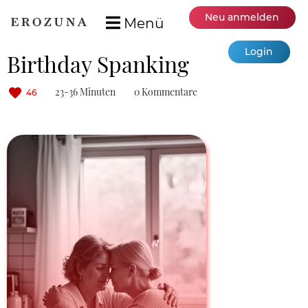
Neu anmelden
Menü
Login
Birthday Spanking
23-36 Minuten
0 Kommentare
46