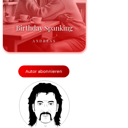
Birthday Spanking
ANDREAS
Autor abonnieren