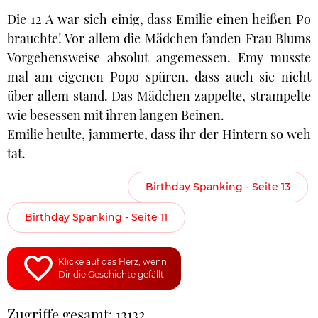
Die 12 A war sich einig, dass Emilie einen heißen Po
brauchte! Vor allem die Mädchen fanden Frau Blums
Vorgehensweise absolut angemessen. Emy musste
mal am eigenen Popo spüren, dass auch sie nicht
über allem stand. Das Mädchen zappelte, strampelte
wie besessen mit ihren langen Beinen.
Emilie heulte, jammerte, dass ihr der Hintern so weh
tat.
Birthday Spanking - Seite 13
Birthday Spanking - Seite 11
Klicke auf das Herz, wenn
Dir die Geschichte gefällt
Zugriffe gesamt: 13132