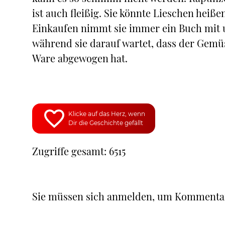
ist auch fleißig. Sie könnte Lieschen heiß
Einkaufen nimmt sie immer ein Buch mit un
während sie darauf wartet, dass der Gemüse
Ware abgewogen hat.
Klicke auf das Herz, wenn
Dir die Geschichte gefällt
Zugriffe gesamt: 6515
Sie müssen sich anmelden, um Kommenta