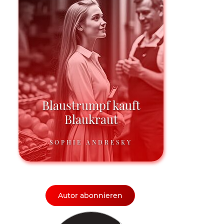
Blaustrumpf kauft
Blaukraut
SOPHIE ANDRESKY
Autor abonnieren