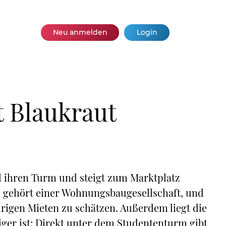
Neu anmelden
Login
t Blaukraut
el ihren Turm und steigt zum Marktplatz
d gehört einer Wohnungsbaugesellschaft, und
rigen Mieten zu schätzen. Außerdem liegt die
tiger ist: Direkt unter dem Studententurm gibt