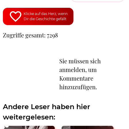
Klicke auf das Herz, wenn
Dir die Geschichte gefällt
Zugriffe gesamt: 7298
Sie müssen sich
anmelden, um
Kommentare
hinzuzufügen.
Andere Leser haben hier
weitergelesen: