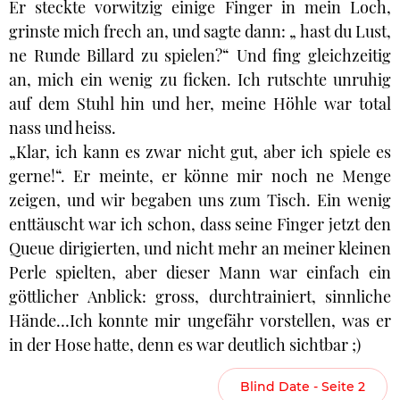
Er steckte vorwitzig einige Finger in mein Loch,
grinste mich frech an, und sagte dann: „ hast du Lust,
ne Runde Billard zu spielen?“ Und fing gleichzeitig
an, mich ein wenig zu ficken. Ich rutschte unruhig
auf dem Stuhl hin und her, meine Höhle war total
nass und heiss.
„Klar, ich kann es zwar nicht gut, aber ich spiele es
gerne!“. Er meinte, er könne mir noch ne Menge
zeigen, und wir begaben uns zum Tisch. Ein wenig
enttäuscht war ich schon, dass seine Finger jetzt den
Queue dirigierten, und nicht mehr an meiner kleinen
Perle spielten, aber dieser Mann war einfach ein
göttlicher Anblick: gross, durchtrainiert, sinnliche
Hände…Ich konnte mir ungefähr vorstellen, was er
in der Hose hatte, denn es war deutlich sichtbar ;)
Blind Date - Seite 2