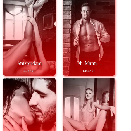
Amsterdam
Oh, Mann ...
EDEN65
EDEN65