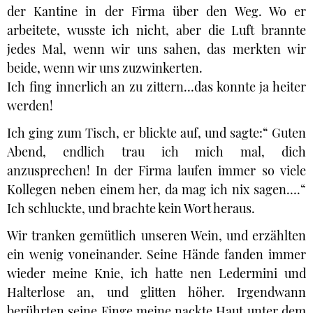
der Kantine in der Firma über den Weg. Wo er
arbeitete, wusste ich nicht, aber die Luft brannte
jedes Mal, wenn wir uns sahen, das merkten wir
beide, wenn wir uns zuzwinkerten.
Ich fing innerlich an zu zittern…das konnte ja heiter
werden!
Ich ging zum Tisch, er blickte auf, und sagte:“ Guten
Abend, endlich trau ich mich mal, dich
anzusprechen! In der Firma laufen immer so viele
Kollegen neben einem her, da mag ich nix sagen….“
Ich schluckte, und brachte kein Wort heraus.
Wir tranken gemütlich unseren Wein, und erzählten
ein wenig voneinander. Seine Hände fanden immer
wieder meine Knie, ich hatte nen Ledermini und
Halterlose an, und glitten höher. Irgendwann
berührten seine Finge meine nackte Haut unter dem