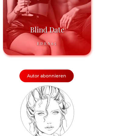
Blind Date
EDEN65
Autor abonnieren