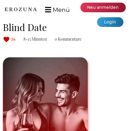
Neu anmelden
Menü
Login
Blind Date
8-13 Minuten
0 Kommentare
34