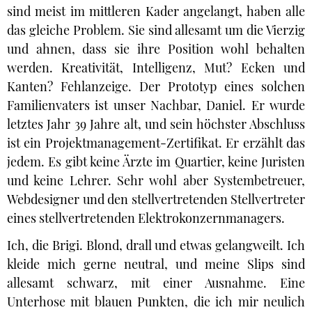
sind meist im mittleren Kader angelangt, haben alle
das gleiche Problem. Sie sind allesamt um die Vierzig
und ahnen, dass sie ihre Position wohl behalten
werden. Kreativität, Intelligenz, Mut? Ecken und
Kanten? Fehlanzeige. Der Prototyp eines solchen
Familienvaters ist unser Nachbar, Daniel. Er wurde
letztes Jahr 39 Jahre alt, und sein höchster Abschluss
ist ein Projektmanagement-Zertifikat. Er erzählt das
jedem. Es gibt keine Ärzte im Quartier, keine Juristen
und keine Lehrer. Sehr wohl aber Systembetreuer,
Webdesigner und den stellvertretenden Stellvertreter
eines stellvertretenden Elektrokonzernmanagers.
Ich, die Brigi. Blond, drall und etwas gelangweilt. Ich
kleide mich gerne neutral, und meine Slips sind
allesamt schwarz, mit einer Ausnahme. Eine
Unterhose mit blauen Punkten, die ich mir neulich