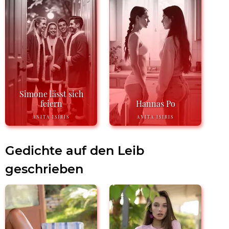
Simone lässt sich
feiern
Hannas Po
ANITA ISIRIS
ANITA ISIRIS
Gedichte auf den Leib
geschrieben