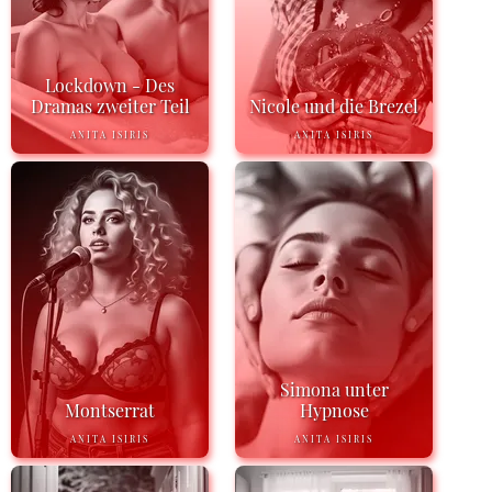
Lockdown - Des
Dramas zweiter Teil
Nicole und die Brezel
ANITA ISIRIS
ANITA ISIRIS
Simona unter
Montserrat
Hypnose
ANITA ISIRIS
ANITA ISIRIS