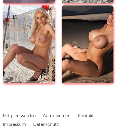
Navigation
Mitglied werden
Autor werden
Kontakt
überspringen
Impressum
Datenschutz