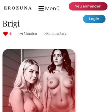
Neu anmelden
Menü
Login
Brigi
5-9 Minuten
0 Kommentare
9