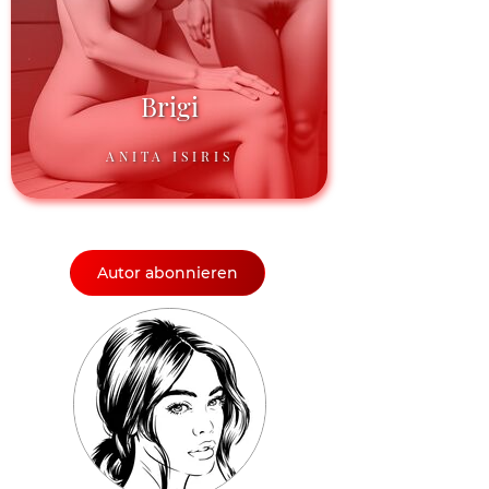
Brigi
ANITA ISIRIS
Autor abonnieren