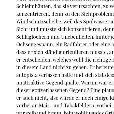
Schleimhäuten, das sie verursachten, zu ve
konzentrieren, denn zu den Sichtprobleme
Windschutzscheibe, weil das Spülwasser a
Sicht und musste sich konzentrieren, denn
Schlaglöchern und Unebenheiten, hinter je
Ochsengespann, ein Radfahrer oder eine 
dass er sich ständig orientieren musste, 
er entscheiden, welches wohl die richtige
in diesem Land nicht zu geben. Er bereute
autopista verlassen hatte und sich stattde
unattraktive Gegend quälte. Warum war er 
dieser gottverlassenen Gegend? Eine plausi
er auch nicht, also würde er noch einige
vorbei an Mais- und Tabakfeldern, vorbei 
war gelb und braun, kein wohltuendes Gr