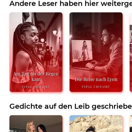
Andere Leser haben hier weiterge
Am Tag als der Regen
kam
Die Reise nach Lyon
YUPAG CHINASKY
YUPAG CHINASKY
Gedichte auf den Leib geschrieb