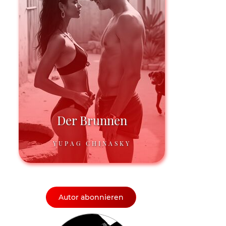
Der Brunnen
YUPAG CHINASKY
Autor abonnieren