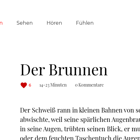
tion
n
Sehen
Hören
Fühlen
ringen
Der Brunnen
14-23 Minuten
0 Kommentare
6
Der Schweiß rann in kleinen Bahnen von se
abwischte, weil seine spärlichen Augenbrau
in seine Augen, trübten seinen Blick, er 
oder dem feuchten Taschentuch die Auge