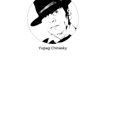
Yupag Chinasky