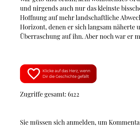
und nirgends auch nur das kleinste bissche
Hoffnung auf mehr landschaftliche Abwec
Horizont, denen er sich langsam näherte u
Überraschung auf ihn. Aber noch war er me
Klicke auf das Herz, wenn
Dir die Geschichte gefällt
Zugriffe gesamt: 6122
Sie müssen sich anmelden, um Kommenta