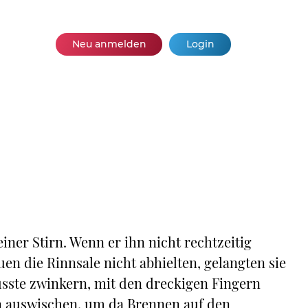
Neu anmelden
Login
iner Stirn. Wenn er ihn nicht rechtzeitig
en die Rinnsale nicht abhielten, gelangten sie
musste zwinkern, mit den dreckigen Fingern
n auswischen, um da Brennen auf den