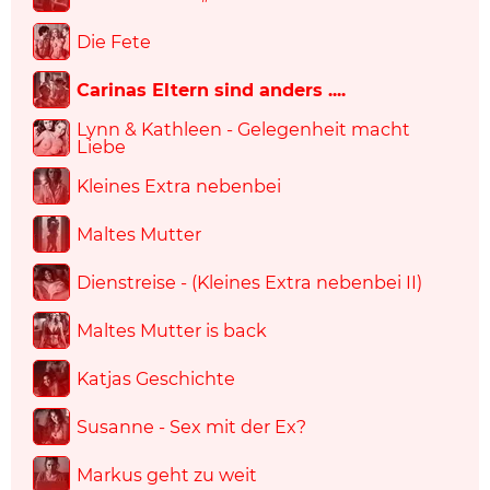
Die Fete
Carinas Eltern sind anders ....
Lynn & Kathleen - Gelegenheit macht
Liebe
Kleines Extra nebenbei
Maltes Mutter
Dienstreise - (Kleines Extra nebenbei II)
Maltes Mutter is back
Katjas Geschichte
Susanne - Sex mit der Ex?
Markus geht zu weit