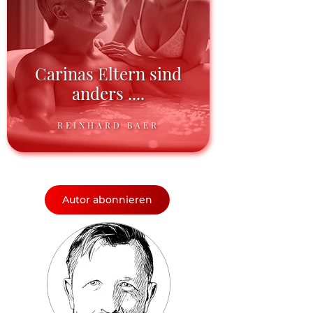
Carinas Eltern sind
anders ....
REINHARD BAER
Autor abonnieren