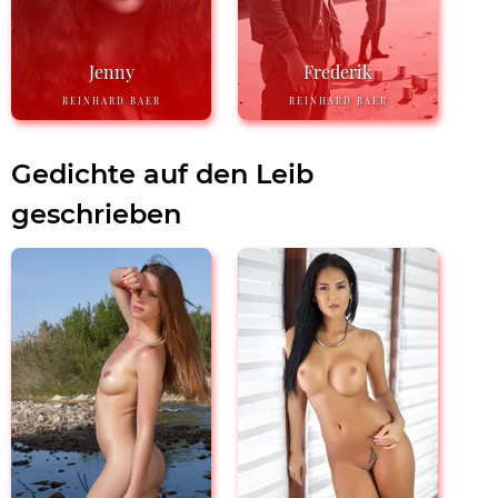
Jenny
Frederik
REINHARD BAER
REINHARD BAER
Gedichte auf den Leib
geschrieben