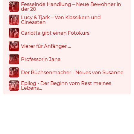
Fesselnde Handlung – Neue Bewohner in
der 20
Lucy & Tjark – Von Klassikern und
Cineasten
Carlotta gibt einen Fotokurs
Vierer für Anfänger …
Professorin Jana
Der Büchsenmacher - Neues von Susanne
Epilog - Der Beginn vom Rest meines
Lebens…