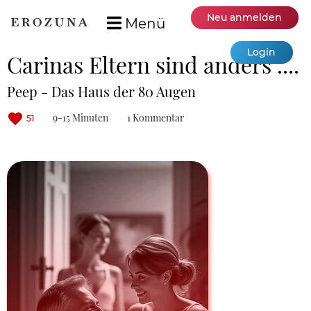
Neu anmelden
Menü
Login
Carinas Eltern sind anders ....
Peep - Das Haus der 80 Augen
9-15 Minuten
1 Kommentar
51