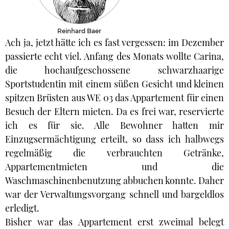
Reinhard Baer
Ach ja, jetzt hätte ich es fast vergessen: im Dezember
passierte echt viel. Anfang des Monats wollte Carina,
die hochaufgeschossene schwarzhaarige
Sportstudentin mit einem süßen Gesicht und kleinen
spitzen Brüsten aus WE 03 das Appartement für einen
Besuch der Eltern mieten. Da es frei war, reservierte
ich es für sie. Alle Bewohner hatten mir
Einzugsermächtigung erteilt, so dass ich halbwegs
regelmäßig die verbrauchten Getränke,
Appartementmieten und die
Waschmaschinenbenutzung abbuchen konnte. Daher
war der Verwaltungsvorgang schnell und bargeldlos
erledigt.
Bisher war das Appartement erst zweimal belegt