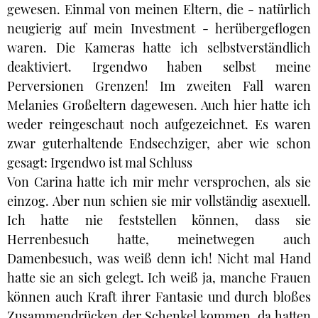
gewesen. Einmal von meinen Eltern, die - natürlich
neugierig auf mein Investment - herübergeflogen
waren. Die Kameras hatte ich selbstverständlich
deaktiviert. Irgendwo haben selbst meine
Perversionen Grenzen! Im zweiten Fall waren
Melanies Großeltern dagewesen. Auch hier hatte ich
weder reingeschaut noch aufgezeichnet. Es waren
zwar guterhaltende Endsechziger, aber wie schon
gesagt: Irgendwo ist mal Schluss
Von Carina hatte ich mir mehr versprochen, als sie
einzog. Aber nun schien sie mir vollständig asexuell.
Ich hatte nie feststellen können, dass sie
Herrenbesuch hatte, meinetwegen auch
Damenbesuch, was weiß denn ich! Nicht mal Hand
hatte sie an sich gelegt. Ich weiß ja, manche Frauen
können auch Kraft ihrer Fantasie und durch bloßes
Zusammendrücken der Schenkel kommen, da hatten