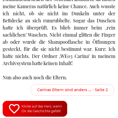
meine Kameras natürlich keine Chance. Auch wusste
ich nicht, ob sie nicht im Dunkeln unter der
Bettdecke an sich rumrubbelte. Sogar das Duschen
hatte ich überprüft. Es blieb immer beim ‚rein
sachlichen‘ Waschen. Nicht einmal glitten die Finger
ab oder wurde die Shampooflasche in Öffnungen
gesteckt, für die sie nicht bestimmt war. Kurz: Ich
hatte nichts. Der Ordner ‚WE03 Carina‘ in meinem
Archivsystem hatte keinen Inhalt!
Nun also auch noch die Eltern.
Carinas Eltern sind anders .... - Seite 2
Klicke auf das Herz, wenn
Dir die Geschichte gefällt