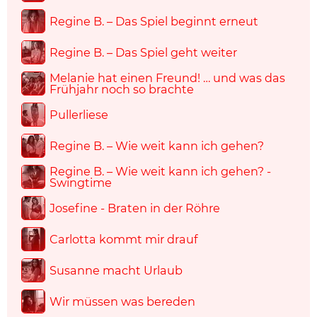
Regine B. – Das Spiel beginnt erneut
Regine B. – Das Spiel geht weiter
Melanie hat einen Freund! … und was das
Frühjahr noch so brachte
Pullerliese
Regine B. – Wie weit kann ich gehen?
Regine B. – Wie weit kann ich gehen? -
Swingtime
Josefine - Braten in der Röhre
Carlotta kommt mir drauf
Susanne macht Urlaub
Wir müssen was bereden