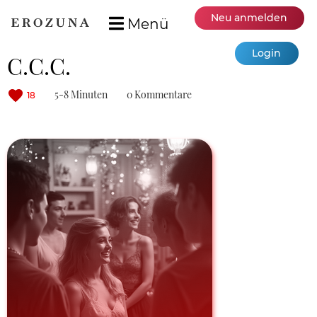
Neu anmelden
Menü
Login
C.C.C.
5-8 Minuten
0 Kommentare
18