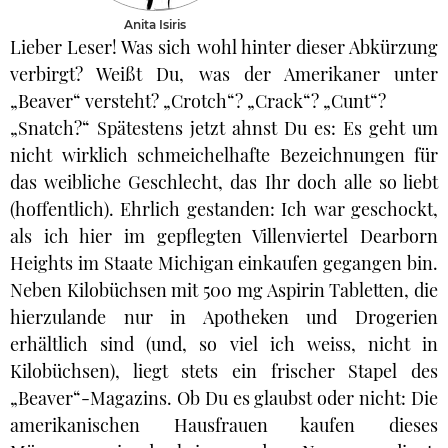
Anita Isiris
Lieber Leser! Was sich wohl hinter dieser Abkürzung
verbirgt? Weißt Du, was der Amerikaner unter
„Beaver“ versteht? „Crotch“? „Crack“? „Cunt“?
„Snatch?“ Spätestens jetzt ahnst Du es: Es geht um
nicht wirklich schmeichelhafte Bezeichnungen für
das weibliche Geschlecht, das Ihr doch alle so liebt
(hoffentlich). Ehrlich gestanden: Ich war geschockt,
als ich hier im gepflegten Villenviertel Dearborn
Heights im Staate Michigan einkaufen gegangen bin.
Neben Kilobüchsen mit 500 mg Aspirin Tabletten, die
hierzulande nur in Apotheken und Drogerien
erhältlich sind (und, so viel ich weiss, nicht in
Kilobüchsen), liegt stets ein frischer Stapel des
„Beaver“-Magazins. Ob Du es glaubst oder nicht: Die
amerikanischen Hausfrauen kaufen dieses