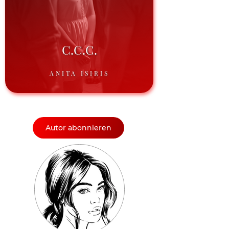
C.C.C.
ANITA ISIRIS
Autor abonnieren