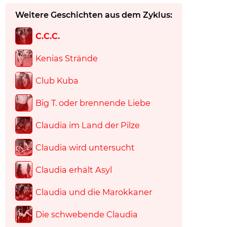
Weitere Geschichten aus dem Zyklus:
C.C.C.
Kenias Strände
Club Kuba
Big T. oder brennende Liebe
Claudia im Land der Pilze
Claudia wird untersucht
Claudia erhält Asyl
Claudia und die Marokkaner
Die schwebende Claudia