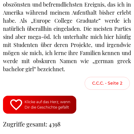
obszönsten und befremdlichsten Ereignis, das ich in
Amerika während meinem Aufenthalt bisher erlebt
habe. Als „Europe College Graduate“ werde ich
natürlich überallhin eingeladen. Die meisten Parties
sind aber mega-öd. Ich unterhalte mich hier häufig
mit Studenten über deren Projekte, und irgendwie
mögen sie mich, ich lerne ihre Familien kennen und
werde mit obskuren Namen wie „german greek
bachelor girl“ bezeichnet.
C.C.C. - Seite 2
Klicke auf das Herz, wenn
Dir die Geschichte gefällt
Zugriffe gesamt: 4398