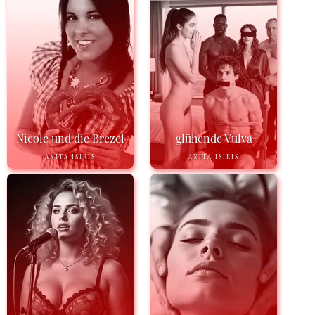
Nicole und die Brezel
glühende Vulva
ANITA ISIRIS
ANITA ISIRIS