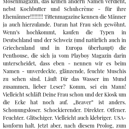
Mösenmagazin, das keinen andern Namen verdient,
nebst Kochbutter und Schuhcrème - für ihre
Ehemänner!!!!!!!!! Tittenmagazine kennen die Männer
ja auch hierzulande. Daran hat Frau sich gewöhnt.
Wenn’s hochkommt, kaufen die Typen in
Deutschland und der Schweiz (und natürlich auch in
Griechenland und in Europa überhaupt) die
Penthouse, die sich ja vom Playboy Magazin darin
unterscheidet, dass eben - nennen wir es beim
Namen - unverdeckte, glänzende, feuchte Muschis
zu sehen sind. Läuft Dir das Wasser im Mund
zusammen, lieber Leser? Komm, sei ein Mann!
Vielleicht schläft Deine Frau schon und der Kiosk um
die Ecke hat noch auf. „Beaver“ ist anders.
Schonungsloser. Schockierender. Direkter. Offener.
Feuchter. Glitschiger. Vielleicht auch klebriger. USA-
konform halt. Jetzt aber, nach diesem Prolog, zum