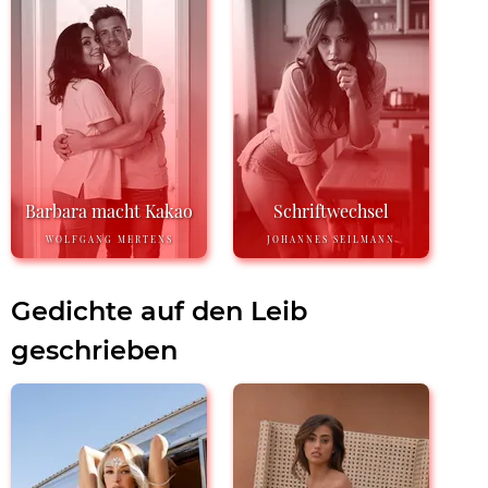
Barbara macht Kakao
Schriftwechsel
WOLFGANG MERTENS
JOHANNES SEILMANN
Gedichte auf den Leib
geschrieben