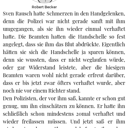
Robert Becker
Sven Rausch hatte Schmerzen in den Handgelenken,
denn die Polizei war nicht gerade sanft mit ihm
umgegangen, als sie ihn wieder einmal verhaftet
hatte. Die Beamten hatten die Handschelle so fest
angelegt, dass sie ihm das Blut abdrückte. Eigentlich
hätten sie sich die Handschelle ja sparen können,
denn sie wussten, dass er nicht weglaufen würde,
oder gar Widerstand leistete, aber die hiesigen
Beamten waren wohl nicht gerade erfreut darüber,
dass er bis jetzt zwar öfters verhaftet wurde, aber
noch nie vor einem Richter stand.
Den Polizisten, der vor ihm saß, kannte er schon gut
genug, um ihn einschätzen zu können. Er hatte ihn
schließlich schon mindestens 20mal verhaftet und
wieder freilassen müssen. Und jetzt saß er ihm