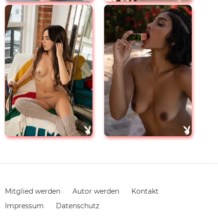
Navigation
Mitglied werden
Autor werden
Kontakt
überspringen
Impressum
Datenschutz