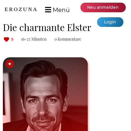
Neu anmelden
Menü
Login
Die charmante Elster
16-25 Minuten
0 Kommentare
9