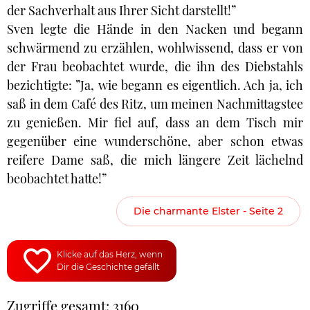
der Sachverhalt aus Ihrer Sicht darstellt!”
Sven legte die Hände in den Nacken und begann
schwärmend zu erzählen, wohlwissend, dass er von
der Frau beobachtet wurde, die ihn des Diebstahls
bezichtigte: ”Ja, wie begann es eigentlich. Ach ja, ich
saß in dem Café des Ritz, um meinen Nachmittagstee
zu genießen. Mir fiel auf, dass an dem Tisch mir
gegenüber eine wunderschöne, aber schon etwas
reifere Dame saß, die mich längere Zeit lächelnd
beobachtet hatte!”
Die charmante Elster - Seite 2
Klicke auf das Herz, wenn
Dir die Geschichte gefällt
Zugriffe gesamt: 3160